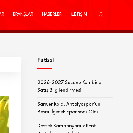
AR
BRANŞLAR
HABERLER
İLETİŞİM
Futbol
2026-2027 Sezonu Kombine
Satış Bilgilendirmesi
Sarıyer Kola, Antalyaspor’un
Resmi İçecek Sponsoru Oldu
Destek Kampanyamız Kent