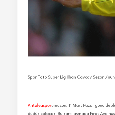
Spor Toto Süper Lig İlhan Cavcav Sezonu'nun
Antalyaspor
umuzun, 11 Mart Pazar günü depl
düdük çalacak. Bu karşılaşmada Fırat Aydınus