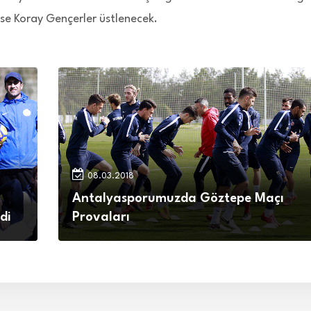
se Koray Gençerler üstlenecek.
08.03.2018
Antalyasporumuzda Göztepe Maçı
di
Provaları