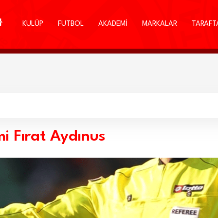
KULÜP
FUTBOL
AKADEMİ
MARKALAR
TARAFT
i Fırat Aydınus