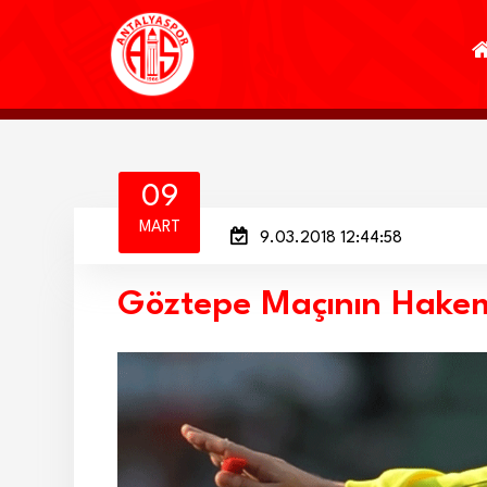
09
MART
9.03.2018 12:44:58
Göztepe Maçının Hakem