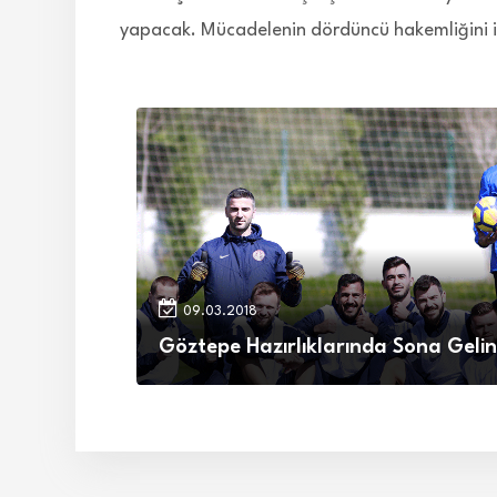
yapacak. Mücadelenin dördüncü hakemliğini i
09.03.2018
Göztepe Hazırlıklarında Sona Gelin