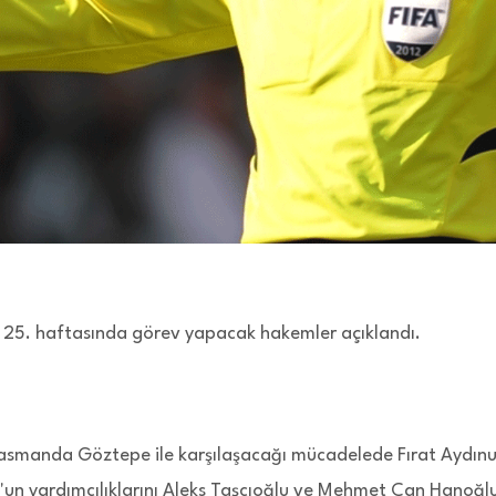
 25. haftasında görev yapacak hakemler açıklandı.
asmanda Göztepe ile karşılaşacağı mücadelede Fırat Aydın
'un yardımcılıklarını Aleks Taşcıoğlu ve Mehmet Can Hanoğl