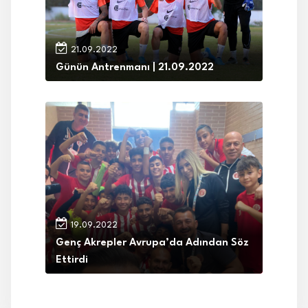
21.09.2022
Günün Antrenmanı | 21.09.2022
19.09.2022
Genç Akrepler Avrupa’da Adından Söz
Ettirdi