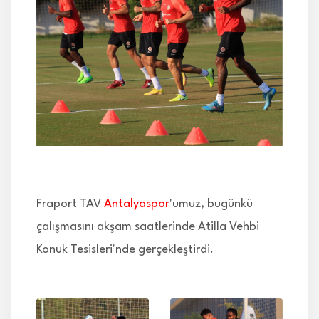
İLETİŞİM
Fraport TAV
Antalyaspor
'umuz, bugünkü
çalışmasını akşam saatlerinde Atilla Vehbi
Konuk Tesisleri'nde gerçekleştirdi.