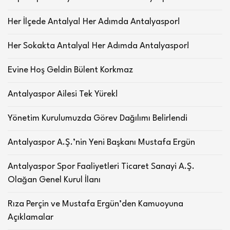
Her İlçede Antalya! Her Adımda Antalyaspor!
Her Sokakta Antalya! Her Adımda Antalyaspor!
Evine Hoş Geldin Bülent Korkmaz
Antalyaspor Ailesi Tek Yürek!
Yönetim Kurulumuzda Görev Dağılımı Belirlendi
Antalyaspor A.Ş.’nin Yeni Başkanı Mustafa Ergün
Antalyaspor Spor Faaliyetleri Ticaret Sanayi A.Ş.
Olağan Genel Kurul İlanı
Rıza Perçin ve Mustafa Ergün’den Kamuoyuna
Açıklamalar