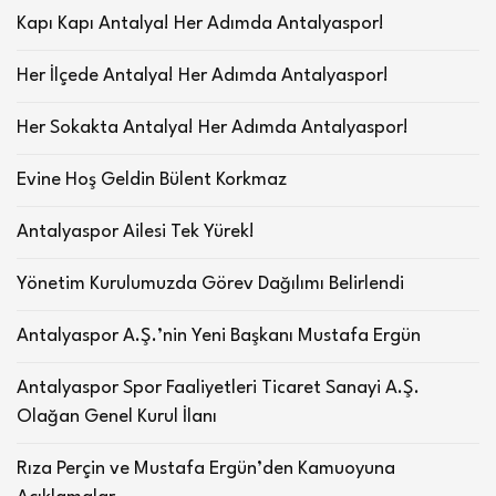
Kapı Kapı Antalya! Her Adımda Antalyaspor!
Her İlçede Antalya! Her Adımda Antalyaspor!
Her Sokakta Antalya! Her Adımda Antalyaspor!
Evine Hoş Geldin Bülent Korkmaz
Antalyaspor Ailesi Tek Yürek!
Yönetim Kurulumuzda Görev Dağılımı Belirlendi
Antalyaspor A.Ş.’nin Yeni Başkanı Mustafa Ergün
Antalyaspor Spor Faaliyetleri Ticaret Sanayi A.Ş.
Olağan Genel Kurul İlanı
Rıza Perçin ve Mustafa Ergün’den Kamuoyuna