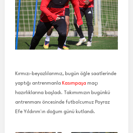
İLETİŞİM
Kırmızı-beyazlılarımız, bugün öğle saatlerinde
yaptığı antrenmanla
Kasımpaşa
maçı
hazırlıklarına başladı. Takımımızın bugünkü
antrenmanı öncesinde futbolcumuz Poyraz
Efe Yıldırım'ın doğum günü kutlandı.