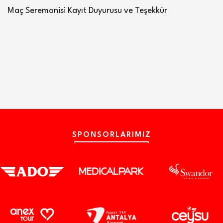
Maç Seremonisi Kayıt Duyurusu ve Teşekkür
SPONSORLARIMIZ