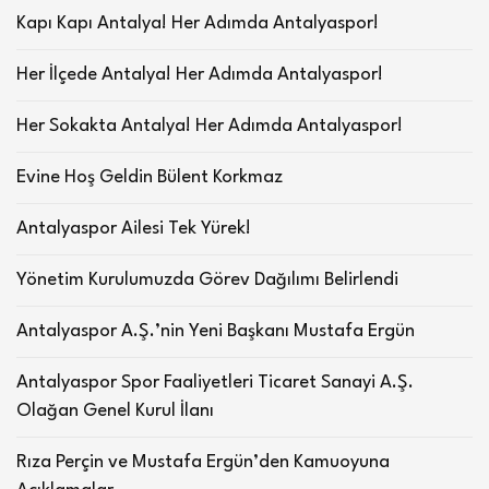
Kapı Kapı Antalya! Her Adımda Antalyaspor!
Her İlçede Antalya! Her Adımda Antalyaspor!
Her Sokakta Antalya! Her Adımda Antalyaspor!
Evine Hoş Geldin Bülent Korkmaz
Antalyaspor Ailesi Tek Yürek!
Yönetim Kurulumuzda Görev Dağılımı Belirlendi
Antalyaspor A.Ş.’nin Yeni Başkanı Mustafa Ergün
Antalyaspor Spor Faaliyetleri Ticaret Sanayi A.Ş.
Olağan Genel Kurul İlanı
Rıza Perçin ve Mustafa Ergün’den Kamuoyuna