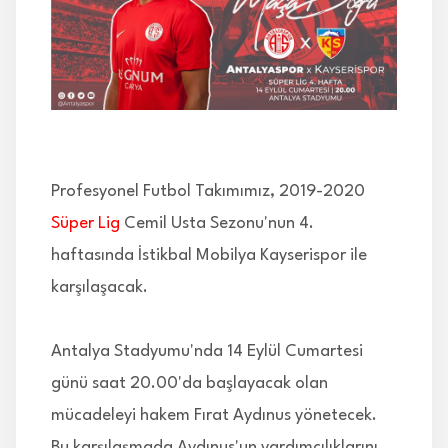
İLETİŞİM
Profesyonel Futbol Takımımız, 2019-2020
Süper Lig
Cemil Usta Sezonu'nun 4.
haftasında İstikbal Mobilya Kayserispor ile
karşılaşacak.
Antalya Stadyumu'nda 14 Eylül Cumartesi
günü saat 20.00'da başlayacak olan
mücadeleyi hakem Fırat Aydınus yönetecek.
Bu karşılaşmada Aydınus'un yardımcılıklarını