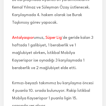
Kemal Yılmaz ve Süleyman Özay üstlenecek.
Karşılaşmada 4. hakem olarak ise Burak
Taşkınsoy görev yapacak.
Antalyaspor
umuz,
Süper Lig
'de geride kalan 3
haftada 1 galibiyet, 1 beraberlik ve 1
mağlubiyet alırken, İstikbal Mobilya
Kayserispor ise oynadığı 3 karşılaşmada 1
beraberlik ve 2 mağlubiyet elde etti.
Kırmızı-beyazlı takımımız bu karşılaşma öncesi
4 puanla 10. sırada bulunuyor. Rakip İstikbal
Mobilya Kayserispor 1 puanla ligin 15.
sırasında yer alıyor.