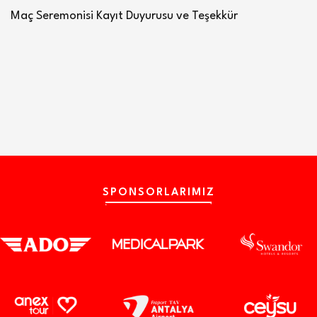
Maç Seremonisi Kayıt Duyurusu ve Teşekkür
SPONSORLARIMIZ