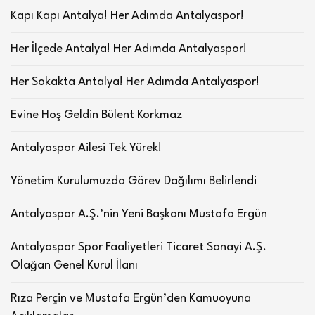
Kapı Kapı Antalya! Her Adımda Antalyaspor!
Her İlçede Antalya! Her Adımda Antalyaspor!
Her Sokakta Antalya! Her Adımda Antalyaspor!
Evine Hoş Geldin Bülent Korkmaz
Antalyaspor Ailesi Tek Yürek!
Yönetim Kurulumuzda Görev Dağılımı Belirlendi
Antalyaspor A.Ş.’nin Yeni Başkanı Mustafa Ergün
Antalyaspor Spor Faaliyetleri Ticaret Sanayi A.Ş.
Olağan Genel Kurul İlanı
Rıza Perçin ve Mustafa Ergün’den Kamuoyuna