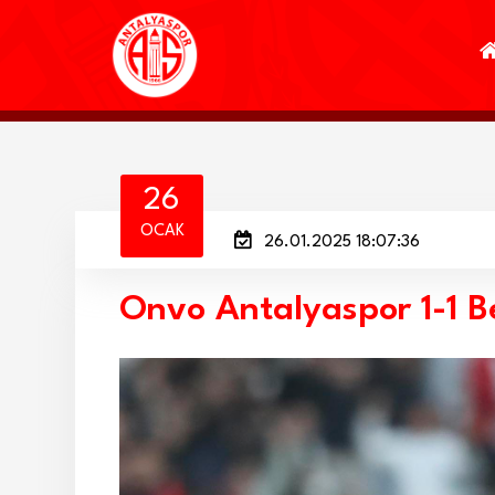
26
OCAK
26.01.2025 18:07:36
Onvo Antalyaspor 1-1 B