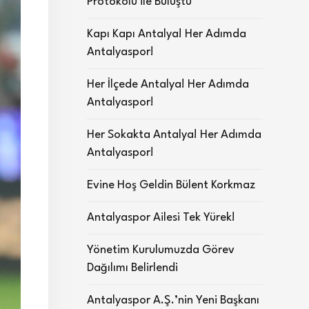
Protokolü ile Buluştu
Kapı Kapı Antalya! Her Adımda
Antalyaspor!
Her İlçede Antalya! Her Adımda
Antalyaspor!
Her Sokakta Antalya! Her Adımda
Antalyaspor!
Evine Hoş Geldin Bülent Korkmaz
Antalyaspor Ailesi Tek Yürek!
Yönetim Kurulumuzda Görev
Dağılımı Belirlendi
Antalyaspor A.Ş.’nin Yeni Başkanı