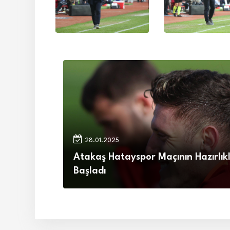
28.01.2025
Atakaş Hatayspor Maçının Hazırlıkl
Başladı