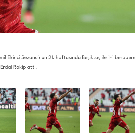
il Ekinci Sezonu'nun 21. haftasında Beşiktaş ile 1-1 beraber
Erdal Rakip attı.