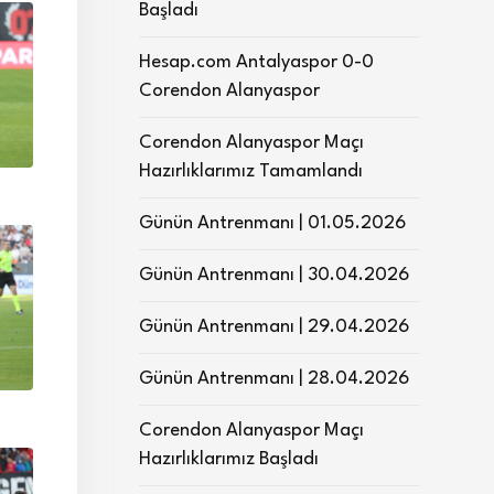
Başladı
Hesap.com Antalyaspor 0-0
Corendon Alanyaspor
Corendon Alanyaspor Maçı
Hazırlıklarımız Tamamlandı
Günün Antrenmanı | 01.05.2026
Günün Antrenmanı | 30.04.2026
Günün Antrenmanı | 29.04.2026
Günün Antrenmanı | 28.04.2026
Corendon Alanyaspor Maçı
Hazırlıklarımız Başladı