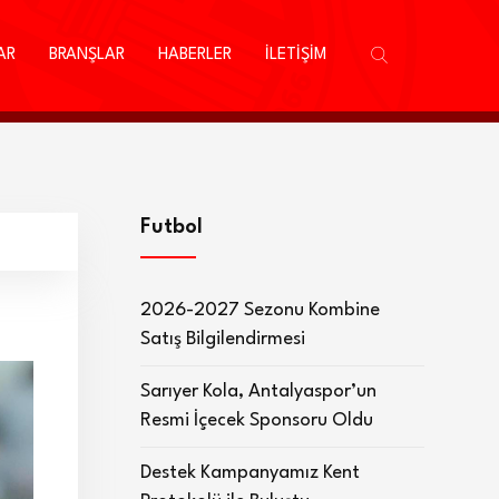
AR
BRANŞLAR
HABERLER
İLETİŞİM
Futbol
2026-2027 Sezonu Kombine
Satış Bilgilendirmesi
Sarıyer Kola, Antalyaspor’un
Resmi İçecek Sponsoru Oldu
Destek Kampanyamız Kent