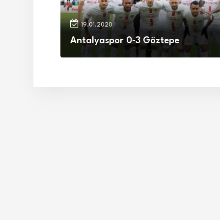
19.01.2020
Antalyaspor 0-3 Göztepe