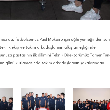
muz da, futbolcumuz Paul Mukairu için öğle yemeğinden son
knik ekip ve takım arkadaşlarının alkışları eşliğinde
umuza pastasının ilk dilimini Teknik Direktörümüz Tamer Tun
ğum günü kutlamasında takım arkadaşlarının şakalarından