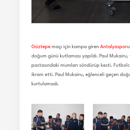
Göztepe
maçı için kampa giren
Antalyaspor
u
doğum günü kutlaması yapıldı. Paul Mukairu, te
pastasındaki mumları söndürüp kesti. Futbolc
ikram etti. Paul Mukairu, eğlenceli geçen do
kurtulamadı.