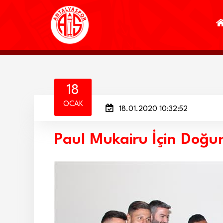
18
OCAK
18.01.2020 10:32:52
Paul Mukairu İçin Doğ