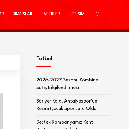
AR
BRANŞLAR
HABERLER
İLETİŞİM
Futbol
2026-2027 Sezonu Kombine
Satış Bilgilendirmesi
Sarıyer Kola, Antalyaspor’un
Resmi İçecek Sponsoru Oldu
Destek Kampanyamız Kent