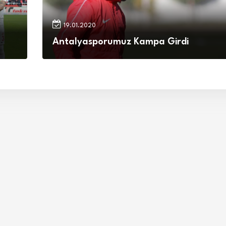
19.01.2020
Antalyasporumuz Kampa Girdi