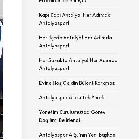
Protokolü ile Buluştu
Kapı Kapı Antalya! Her Adımda
Antalyaspor!
Her İlçede Antalya! Her Adımda
Antalyaspor!
Her Sokakta Antalya! Her Adımda
Antalyaspor!
Evine Hoş Geldin Bülent Korkmaz
Antalyaspor Ailesi Tek Yürek!
Yönetim Kurulumuzda Görev
Dağılımı Belirlendi
Antalyaspor A.Ş.’nin Yeni Başkanı