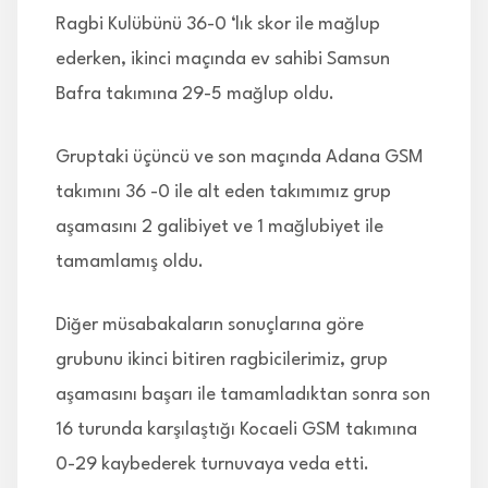
Ragbi Kulübünü 36-0 ‘lık skor ile mağlup
ederken, ikinci maçında ev sahibi Samsun
Bafra takımına 29-5 mağlup oldu.
Gruptaki üçüncü ve son maçında Adana GSM
takımını 36 -0 ile alt eden takımımız grup
aşamasını 2 galibiyet ve 1 mağlubiyet ile
tamamlamış oldu.
Diğer müsabakaların sonuçlarına göre
grubunu ikinci bitiren ragbicilerimiz, grup
aşamasını başarı ile tamamladıktan sonra son
16 turunda karşılaştığı Kocaeli GSM takımına
0-29 kaybederek turnuvaya veda etti.