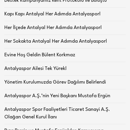
Destek Kampanyamız Kent Protokolü ile Buluştu
Kapı Kapı Antalya! Her Adımda Antalyaspor!
Her İlçede Antalya! Her Adımda Antalyaspor!
Her Sokakta Antalya! Her Adımda Antalyaspor!
Evine Hoş Geldin Bülent Korkmaz
Antalyaspor Ailesi Tek Yürek!
Yönetim Kurulumuzda Görev Dağılımı Belirlendi
Antalyaspor A.Ş.’nin Yeni Başkanı Mustafa Ergün
Antalyaspor Spor Faaliyetleri Ticaret Sanayi A.Ş.
Olağan Genel Kurul İlanı