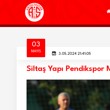
03
MAYIS
3.05.2024 21:41:05
Siltaş Yapı Pendikspor M