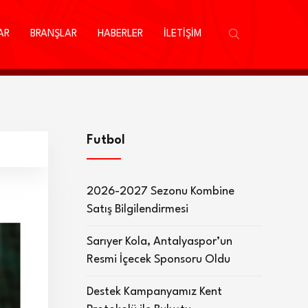
AR
BRANŞLAR
HABERLER
İLETİŞİM
Futbol
2026-2027 Sezonu Kombine
Satış Bilgilendirmesi
Sarıyer Kola, Antalyaspor’un
Resmi İçecek Sponsoru Oldu
Destek Kampanyamız Kent