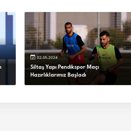
02.05.2024
n
Siltaş Yapı Pendikspor Maçı
Hazırlıklarımız Başladı