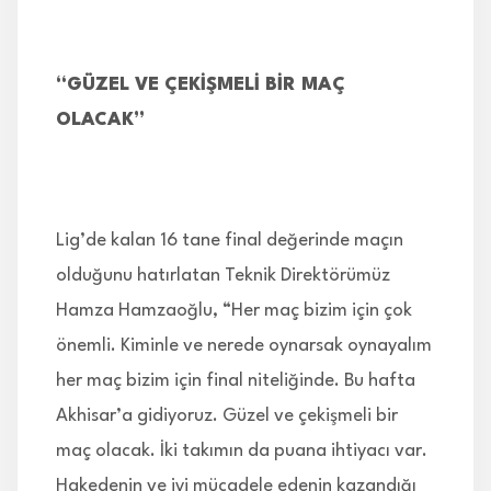
“GÜZEL VE ÇEKİŞMELİ BİR MAÇ
OLACAK”
Lig’de kalan 16 tane final değerinde maçın
olduğunu hatırlatan Teknik Direktörümüz
Hamza Hamzaoğlu, “Her maç bizim için çok
önemli. Kiminle ve nerede oynarsak oynayalım
her maç bizim için final niteliğinde. Bu hafta
Akhisar’a gidiyoruz. Güzel ve çekişmeli bir
maç olacak. İki takımın da puana ihtiyacı var.
Hakedenin ve iyi mücadele edenin kazandığı