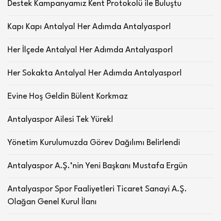
Destek Kampanyamız Kent Protokolü ile Buluştu
Kapı Kapı Antalya! Her Adımda Antalyaspor!
Her İlçede Antalya! Her Adımda Antalyaspor!
Her Sokakta Antalya! Her Adımda Antalyaspor!
Evine Hoş Geldin Bülent Korkmaz
Antalyaspor Ailesi Tek Yürek!
Yönetim Kurulumuzda Görev Dağılımı Belirlendi
Antalyaspor A.Ş.’nin Yeni Başkanı Mustafa Ergün
Antalyaspor Spor Faaliyetleri Ticaret Sanayi A.Ş.
Olağan Genel Kurul İlanı