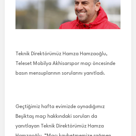
İLETİŞİM
Teknik Direktörümüz Hamza Hamzaoğlu,
Teleset Mobilya Akhisarspor maçı öncesinde
basın mensuplarının sorularını yanıtladı.
Geçtiğimiz hafta evimizde oynadığımız
Beşiktaş maçı hakkındaki soruları da
yanıtlayan Teknik Direktörümüz Hamza
Hamzaoğlu, “Maçı kaybetmemize rağmen