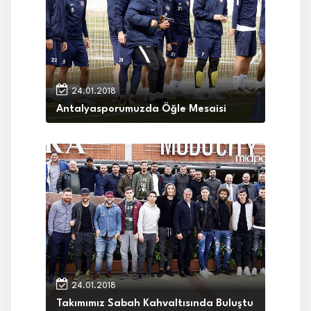
24.01.2018
Antalyasporumuzda Öğle Mesaisi
24.01.2018
Takımımız Sabah Kahvaltısında Buluştu