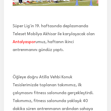
İLETİŞİM
Süper Lig'in 19. haftasında deplasmanda
Teleset Mobilya Akhisar ile karşılaşacak olan
Antalyaspor
umuz, haftanın ikinci
antrenmanını gündüz yaptı.
Öğleye doğru Atilla Vehbi Konuk
Tesislerimizde toplanan takımımız, ilk
çalışmasını fitness salonunda gerçekleştirdi.
Takımımız, fitness salonunda yaklaşık 40
dakika süren antrenmanın ardından sahaya