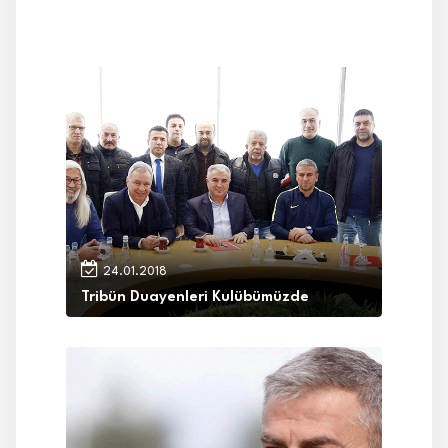
24.01.2018
Tribün Duayenleri Kulübümüzde