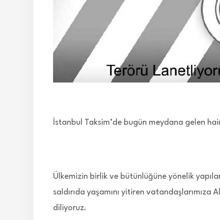
İstanbul Taksim’de bugün meydana gelen hain t
Ülkemizin birlik ve bütünlüğüne yönelik yapıla
saldırıda yaşamını yitiren vatandaşlarımıza Al
diliyoruz.