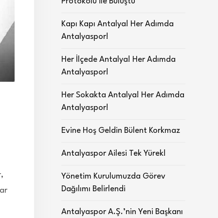
Protokolü ile Buluştu
Kapı Kapı Antalya! Her Adımda
Antalyaspor!
Her İlçede Antalya! Her Adımda
Antalyaspor!
Her Sokakta Antalya! Her Adımda
Antalyaspor!
Evine Hoş Geldin Bülent Korkmaz
Antalyaspor Ailesi Tek Yürek!
,
Yönetim Kurulumuzda Görev
Dağılımı Belirlendi
lar
Antalyaspor A.Ş.’nin Yeni Başkanı