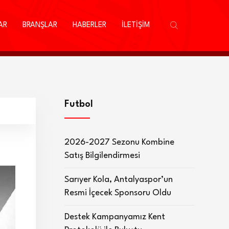
AR
BRANŞLAR
HABERLER
İLETİŞİM
Futbol
2026-2027 Sezonu Kombine
Satış Bilgilendirmesi
Sarıyer Kola, Antalyaspor’un
Resmi İçecek Sponsoru Oldu
Destek Kampanyamız Kent