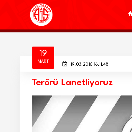
19
MART
19.03.2016 16:11:48
Terörü Lanetliyoruz