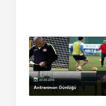
23.03.2016
Antrenman Günlüğü