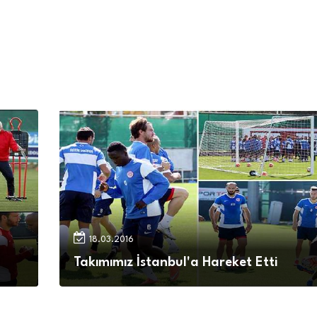
18.03.2016
Takımımız İstanbul'a Hareket Etti