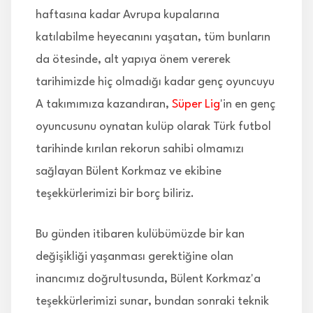
haftasına kadar Avrupa kupalarına
katılabilme heyecanını yaşatan, tüm bunların
da ötesinde, alt yapıya önem vererek
tarihimizde hiç olmadığı kadar genç oyuncuyu
A takımımıza kazandıran,
Süper Lig
'in en genç
oyuncusunu oynatan kulüp olarak Türk futbol
tarihinde kırılan rekorun sahibi olmamızı
sağlayan Bülent Korkmaz ve ekibine
teşekkürlerimizi bir borç biliriz.
Bu günden itibaren kulübümüzde bir kan
değişikliği yaşanması gerektiğine olan
inancımız doğrultusunda, Bülent Korkmaz'a
teşekkürlerimizi sunar, bundan sonraki teknik