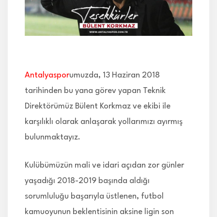
İLETİŞİM
Antalyaspor
umuzda, 13 Haziran 2018
tarihinden bu yana görev yapan Teknik
Direktörümüz Bülent Korkmaz ve ekibi ile
karşılıklı olarak anlaşarak yollarımızı ayırmış
bulunmaktayız.
Kulübümüzün mali ve idari açıdan zor günler
yaşadığı 2018-2019 başında aldığı
sorumluluğu başarıyla üstlenen, futbol
kamuoyunun beklentisinin aksine ligin son