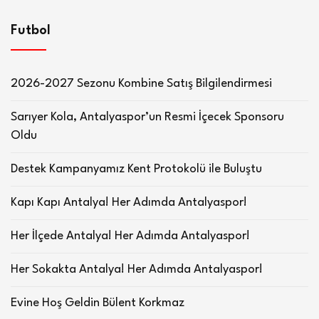
Futbol
2026-2027 Sezonu Kombine Satış Bilgilendirmesi
Sarıyer Kola, Antalyaspor’un Resmi İçecek Sponsoru
Oldu
Destek Kampanyamız Kent Protokolü ile Buluştu
Kapı Kapı Antalya! Her Adımda Antalyaspor!
Her İlçede Antalya! Her Adımda Antalyaspor!
Her Sokakta Antalya! Her Adımda Antalyaspor!
Evine Hoş Geldin Bülent Korkmaz