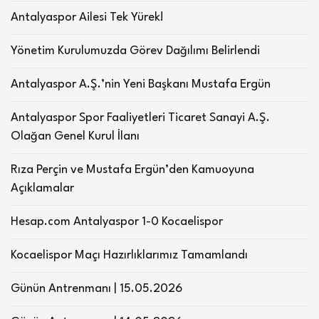
Antalyaspor Ailesi Tek Yürek!
Yönetim Kurulumuzda Görev Dağılımı Belirlendi
Antalyaspor A.Ş.’nin Yeni Başkanı Mustafa Ergün
Antalyaspor Spor Faaliyetleri Ticaret Sanayi A.Ş.
Olağan Genel Kurul İlanı
Rıza Perçin ve Mustafa Ergün’den Kamuoyuna
Açıklamalar
Hesap.com Antalyaspor 1-0 Kocaelispor
Kocaelispor Maçı Hazırlıklarımız Tamamlandı
Günün Antrenmanı | 15.05.2026