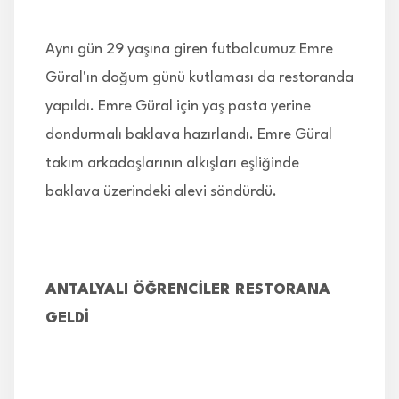
Aynı gün 29 yaşına giren futbolcumuz Emre
Güral'ın doğum günü kutlaması da restoranda
yapıldı. Emre Güral için yaş pasta yerine
dondurmalı baklava hazırlandı. Emre Güral
takım arkadaşlarının alkışları eşliğinde
baklava üzerindeki alevi söndürdü.
ANTALYALI ÖĞRENCİLER RESTORANA
GELDİ