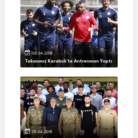
06.04.2018
Takımımız Karabük'te Antrenman Yaptı
05.04.2018