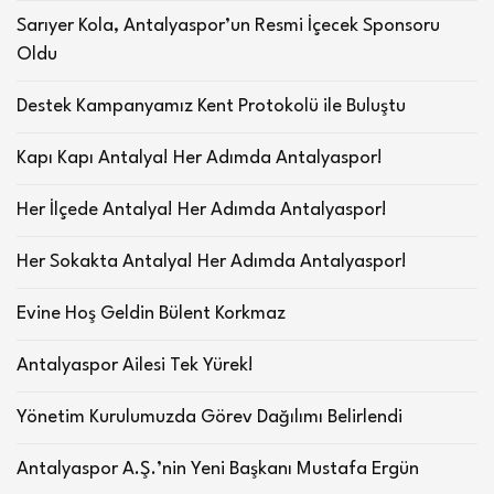
Sarıyer Kola, Antalyaspor’un Resmi İçecek Sponsoru
Oldu
Destek Kampanyamız Kent Protokolü ile Buluştu
Kapı Kapı Antalya! Her Adımda Antalyaspor!
Her İlçede Antalya! Her Adımda Antalyaspor!
Her Sokakta Antalya! Her Adımda Antalyaspor!
Evine Hoş Geldin Bülent Korkmaz
Antalyaspor Ailesi Tek Yürek!
Yönetim Kurulumuzda Görev Dağılımı Belirlendi
Antalyaspor A.Ş.’nin Yeni Başkanı Mustafa Ergün