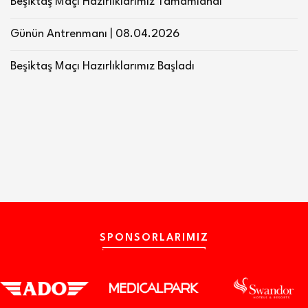
Beşiktaş Maçı Hazırlıklarımız Tamamlandı
Günün Antrenmanı | 08.04.2026
Beşiktaş Maçı Hazırlıklarımız Başladı
SPONSORLARIMIZ