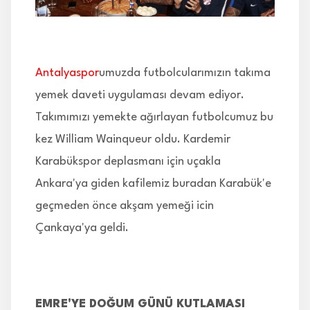
İLETİŞİM
Antalyaspor
umuzda futbolcularımızın takıma
yemek daveti uygulaması devam ediyor.
Takımımızı yemekte ağırlayan futbolcumuz bu
kez William Wainqueur oldu. Kardemir
Karabükspor deplasmanı için uçakla
Ankara'ya giden kafilemiz buradan Karabük'e
geçmeden önce akşam yemeği icin
Çankaya'ya geldi.
EMRE'YE DOĞUM GÜNÜ KUTLAMASI