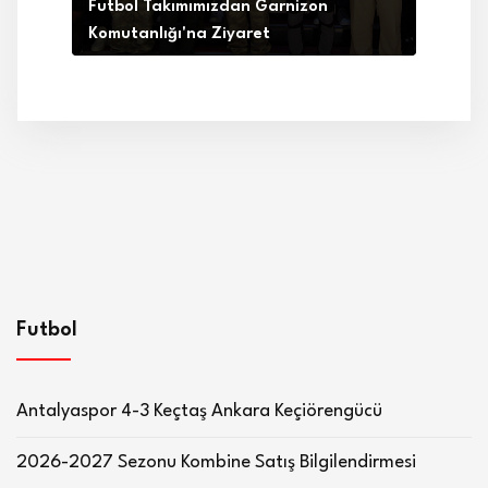
Futbol Takımımızdan Garnizon
Komutanlığı'na Ziyaret
Futbol
Antalyaspor 4-3 Keçtaş Ankara Keçiörengücü
2026-2027 Sezonu Kombine Satış Bilgilendirmesi