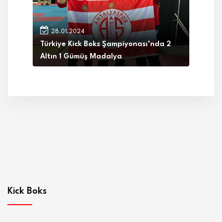
28.01.2024
Türkiye Kick Boks Şampiyonası’nda 2
Altın 1 Gümüş Madalya
Kick Boks