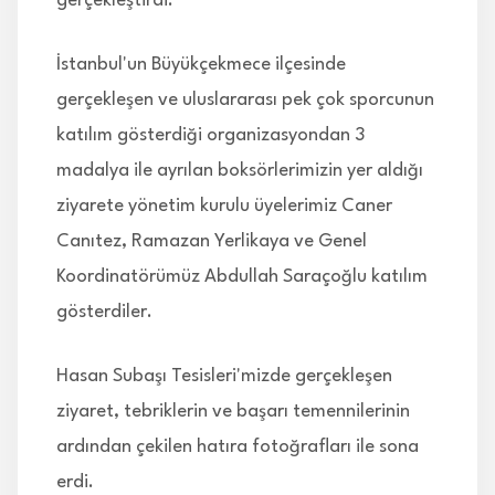
gerçekleştirdi.
İstanbul'un Büyükçekmece ilçesinde
gerçekleşen ve uluslararası pek çok sporcunun
katılım gösterdiği organizasyondan 3
madalya ile ayrılan boksörlerimizin yer aldığı
ziyarete yönetim kurulu üyelerimiz Caner
Canıtez, Ramazan Yerlikaya ve Genel
Koordinatörümüz Abdullah Saraçoğlu katılım
gösterdiler.
Hasan Subaşı Tesisleri'mizde gerçekleşen
ziyaret, tebriklerin ve başarı temennilerinin
ardından çekilen hatıra fotoğrafları ile sona
erdi.