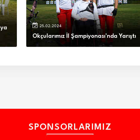
25.02.2024
lya
Okçularımız İl Şampiyonası’nda Yarıştı
SPONSORLARIMIZ