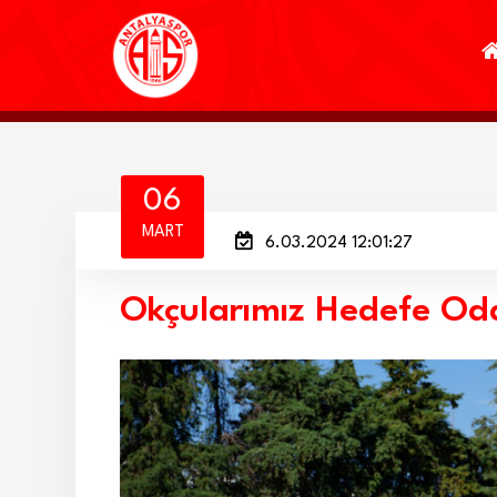
06
MART
6.03.2024 12:01:27
Okçularımız Hedefe Od