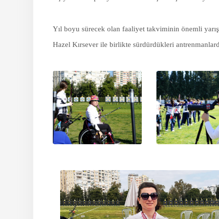
Yıl boyu sürecek olan faaliyet takviminin önemli yarı
Hazel Kırsever ile birlikte sürdürdükleri antrenmanlar