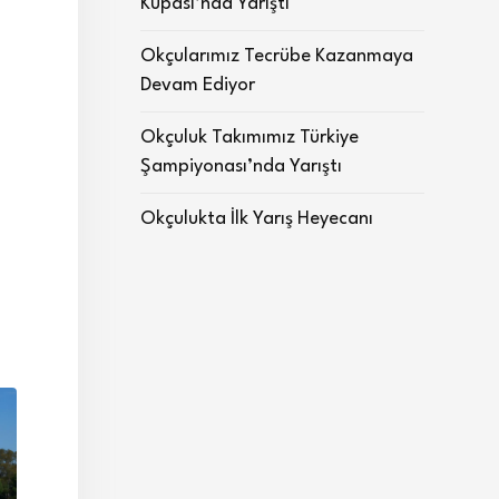
Kupası’nda Yarıştı
Okçularımız Tecrübe Kazanmaya
Devam Ediyor
Okçuluk Takımımız Türkiye
Şampiyonası’nda Yarıştı
Okçulukta İlk Yarış Heyecanı