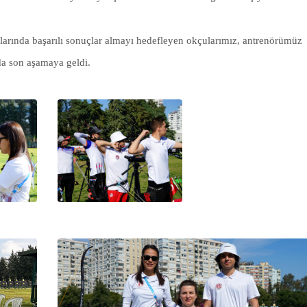
şlarında başarılı sonuçlar almayı hedefleyen okçularımız, antrenörümüz
da son aşamaya geldi.