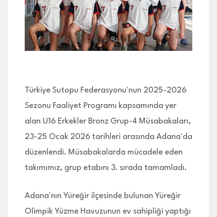
İLETİŞİM
Türkiye Sutopu Federasyonu'nun 2025-2026
Sezonu Faaliyet Programı kapsamında yer
alan U16 Erkekler Bronz Grup-4 Müsabakaları,
23-25 Ocak 2026 tarihleri arasında Adana'da
düzenlendi. Müsabakalarda mücadele eden
takımımız, grup etabını 3. sırada tamamladı.
Adana'nın Yüreğir ilçesinde bulunan Yüreğir
Olimpik Yüzme Havuzunun ev sahipliği yaptığı