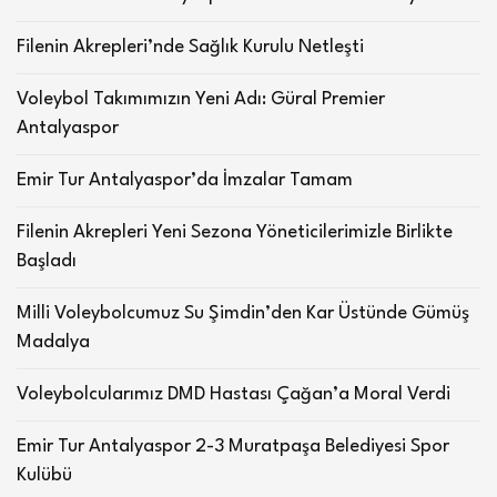
Filenin Akrepleri’nde Sağlık Kurulu Netleşti
Voleybol Takımımızın Yeni Adı: Güral Premier
Antalyaspor
Emir Tur Antalyaspor’da İmzalar Tamam
Filenin Akrepleri Yeni Sezona Yöneticilerimizle Birlikte
Başladı
Milli Voleybolcumuz Su Şimdin’den Kar Üstünde Gümüş
Madalya
Voleybolcularımız DMD Hastası Çağan’a Moral Verdi
Emir Tur Antalyaspor 2-3 Muratpaşa Belediyesi Spor
Kulübü