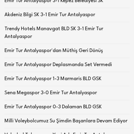
Emir Tur Antalyaspor 3-1 Kepez Belediyesi SK
Akdeniz Bilgi SK 3-1 Emir Tur Antalyaspor
Trendy Hotels Manavgat BLD SK 3-1 Emir Tur
Antalyaspor
Emir Tur Antalyaspor'dan Müthiş Geri Dönüş
Emir Tur Antalyaspor Deplasmanda Set Vermedi
Emir Tur Antalyaspor 1-3 Marmaris BLD GSK
Sena Megaspor 3-0 Emir Tur Antalyaspor
Emir Tur Antalyaspor 0-3 Dalaman BLD GSK
Milli Voleybolcumuz Su Şimdin Başarılara Devam Ediyor