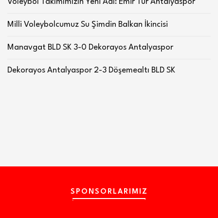
Voleybol Takımımızın Yeni Adı: Emir Tur Antalyaspor
Milli Voleybolcumuz Su Şimdin Balkan İkincisi
Manavgat BLD SK 3-0 Dekorayos Antalyaspor
Dekorayos Antalyaspor 2-3 Döşemealtı BLD SK
SPONSORLARIMIZ