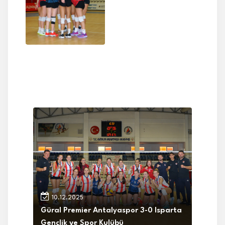
10.12.2025
Güral Premier Antalyaspor 3-0 Isparta
Gençlik ve Spor Kulübü