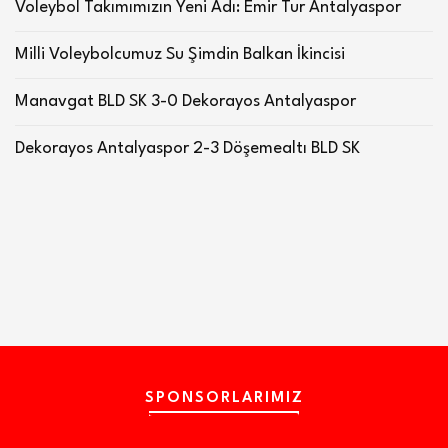
Voleybol Takımımızın Yeni Adı: Emir Tur Antalyaspor
Milli Voleybolcumuz Su Şimdin Balkan İkincisi
Manavgat BLD SK 3-0 Dekorayos Antalyaspor
Dekorayos Antalyaspor 2-3 Döşemealtı BLD SK
SPONSORLARIMIZ