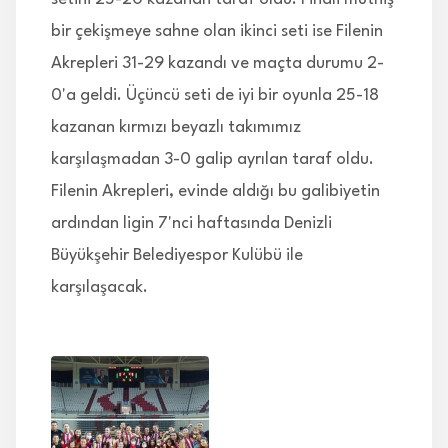
bir çekişmeye sahne olan ikinci seti ise Filenin
Akrepleri 31-29 kazandı ve maçta durumu 2-
0'a geldi. Üçüncü seti de iyi bir oyunla 25-18
kazanan kırmızı beyazlı takımımız
karşılaşmadan 3-0 galip ayrılan taraf oldu.
Filenin Akrepleri, evinde aldığı bu galibiyetin
ardından ligin 7'nci haftasında Denizli
Büyükşehir Belediyespor Kulübü ile
karşılaşacak.