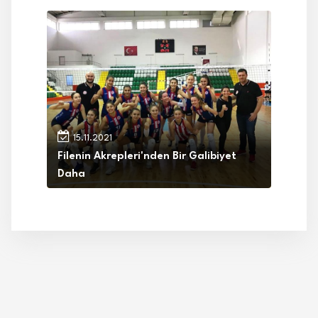
15.11.2021
Filenin Akrepleri'nden Bir Galibiyet
Daha