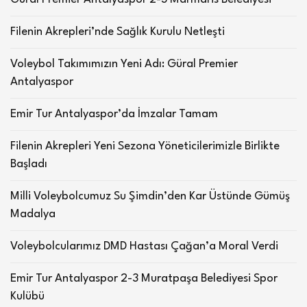
Filenin Akrepleri’nde Sağlık Kurulu Netleşti
Voleybol Takımımızın Yeni Adı: Güral Premier
Antalyaspor
Emir Tur Antalyaspor’da İmzalar Tamam
Filenin Akrepleri Yeni Sezona Yöneticilerimizle Birlikte
Başladı
Milli Voleybolcumuz Su Şimdin’den Kar Üstünde Gümüş
Madalya
Voleybolcularımız DMD Hastası Çağan’a Moral Verdi
Emir Tur Antalyaspor 2-3 Muratpaşa Belediyesi Spor
Kulübü