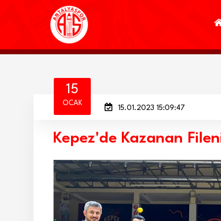
15
OCAK
15.01.2023 15:09:47
Kepez'de Kazanan Fileni