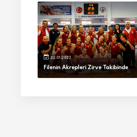
22.01.2023
Filenin Akrepleri Zirve Takibinde