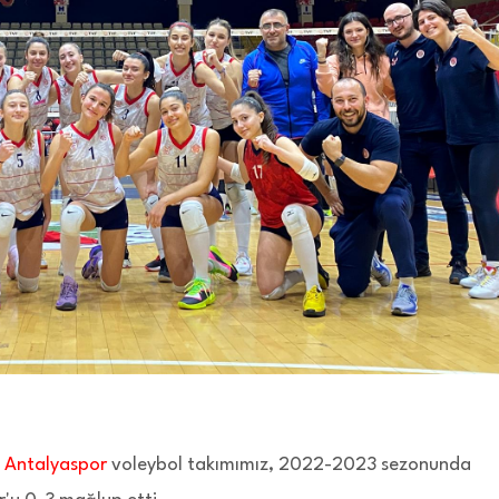
n
Antalyaspor
voleybol takımımız, 2022-2023 sezonunda