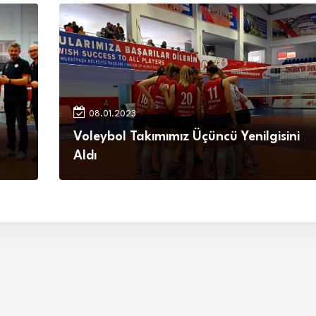
08.01.2023
Voleybol Takımımız Üçüncü Yenilgisini
Aldı