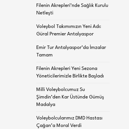
Filenin Akrepleri’nde Sağlık Kurulu
Netleşti
Voleybol Takımımızın Yeni Adı:
Güral Premier Antalyaspor
Emir Tur Antalyaspor’da İmzalar
Tamam
Filenin Akrepleri Yeni Sezona
Yöneticilerimizle Birlikte Başladı
Milli Voleybolcumuz Su
Şimdin’den Kar Üstünde Gümüş
Madalya
Voleybolcularımız DMD Hastası
Çağan’a Moral Verdi