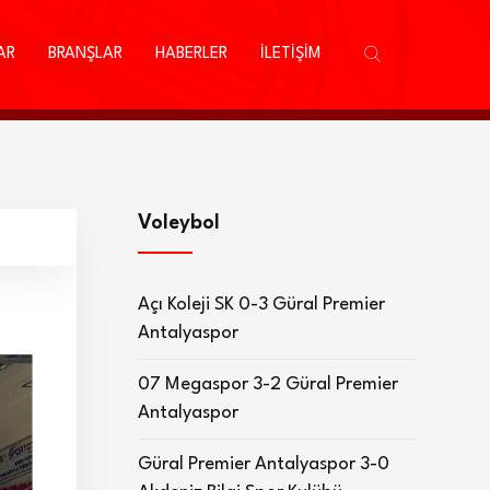
AR
BRANŞLAR
HABERLER
İLETİŞİM
Voleybol
Açı Koleji SK 0-3 Güral Premier
Antalyaspor
07 Megaspor 3-2 Güral Premier
Antalyaspor
Güral Premier Antalyaspor 3-0