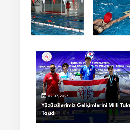
02.07.2025
Yüzücülerimiz Gelişimlerini Milli Ta
Taşıdı