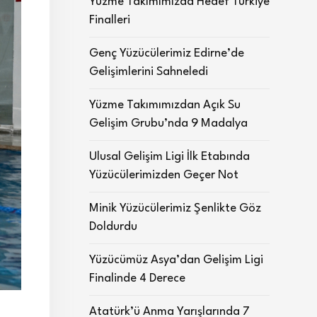
Yüzme Takımımızda Hedef Türkiye
Finalleri
Genç Yüzücülerimiz Edirne’de
Gelişimlerini Sahneledi
Yüzme Takımımızdan Açık Su
Gelişim Grubu’nda 9 Madalya
Ulusal Gelişim Ligi İlk Etabında
Yüzücülerimizden Geçer Not
Minik Yüzücülerimiz Şenlikte Göz
Doldurdu
Yüzücümüz Asya’dan Gelişim Ligi
Finalinde 4 Derece
Atatürk’ü Anma Yarışlarında 7