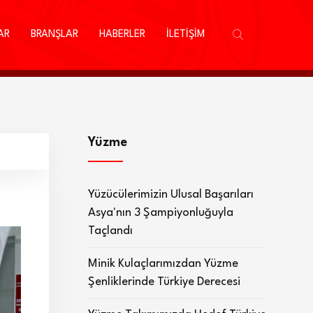
AR
BRANŞLAR
HABERLER
İLETİŞİM
Yüzme
Yüzücülerimizin Ulusal Başarıları
Asya'nın 3 Şampiyonluğuyla
Taçlandı
Minik Kulaçlarımızdan Yüzme
Şenliklerinde Türkiye Derecesi