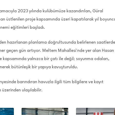
macıyla 2023 yılında kulübümüze kazandırılan, Güral
ndan üstlenilen proje kapsamında üzeri kapatılarak yıl boyunc
emi eğitimleri başladı.
nceden hazırlanan planlama doğrultusunda belirlenen saatlerd
her geçen gün artıyor. Meltem Mahallesi'nde yer alan Hasan
je kapsamında yalnızca bir çatı ile değil; soyunma odaları,
enerek bütünleşik bir yapıya kavuşturuldu.
yesinde barındıran havuzla ilgili tüm bilgilere ve kayıt
zerinden ulaşılabilir.