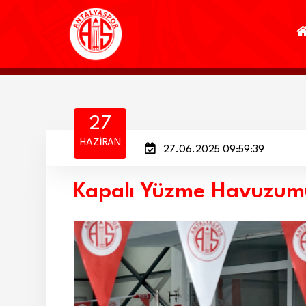
27
HAZIRAN
27.06.2025 09:59:39
Kapalı Yüzme Havuzumu