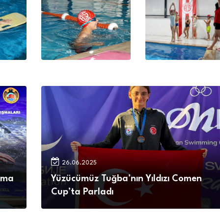
26.06.2025
kıma
Yüzücümüz Tuğba’nın Yıldızı Comen
Cup’ta Parladı