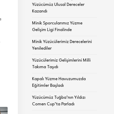
Yüzücümüz Ulusal Dereceler
Kazandı
a
Minik Sporcularımız Yüzme
Gelişim Ligi Finalinde
Minik Yüzücülerimiz Derecelerini
e
Yenilediler
Yüzücülerimiz Gelişimlerini Milli
Takıma Taşıdı
Kapalı Yüzme Havuzumuzda
Eğitimler Başladı
Yüzücümüz Tuğba’nın Yıldızı
Comen Cup’ta Parladı