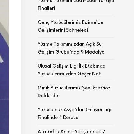
Yüzme Takımımızda Hedef Türkiye
Finalleri
Genç Yüzücülerimiz Edirne’de
Gelişimlerini Sahneledi
Yüzme Takımımızdan Açık Su
Gelişim Grubu’nda 9 Madalya
Ulusal Gelişim Ligi İlk Etabında
Yüzücülerimizden Geçer Not
Minik Yüzücülerimiz Şenlikte Göz
Doldurdu
Yüzücümüz Asya’dan Gelişim Ligi
Finalinde 4 Derece
Atatürk’ü Anma Yarışlarında 7