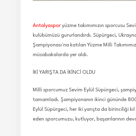
Antalyaspor
yüzme takımımızın sporcusu Sevim
kulübümüzü gururlandırdı. Süpürgeci, Ukrayna
Şampiyonası'na katılan Yüzme Milli Takımımız'
müsabakalarda yer aldı.
İKİ YARIŞTA DA İKİNCİ OLDU
Milli sporcumuz Sevim Eylül Süpürgeci, şampiy
tamamladı. Şampiyonanın ikinci gününde 800 
Eylül Süpürgeci, her iki yarışta da birinciliği k
eden sporcumuzu, kutluyor, başarılarının deva