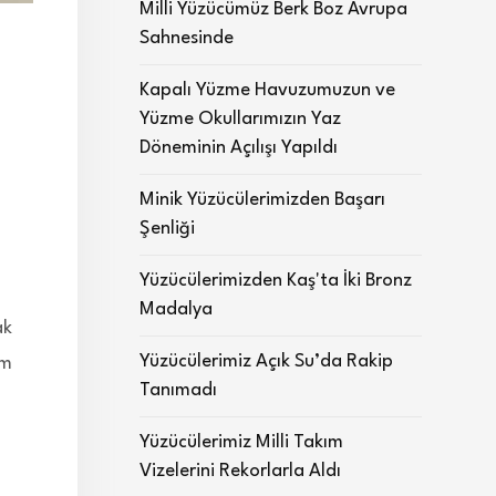
Milli Yüzücümüz Berk Boz Avrupa
Sahnesinde
Kapalı Yüzme Havuzumuzun ve
Yüzme Okullarımızın Yaz
Döneminin Açılışı Yapıldı
Minik Yüzücülerimizden Başarı
Şenliği
Yüzücülerimizden Kaş'ta İki Bronz
Madalya
ak
Yüzücülerimiz Açık Su’da Rakip
im
Tanımadı
Yüzücülerimiz Milli Takım
Vizelerini Rekorlarla Aldı