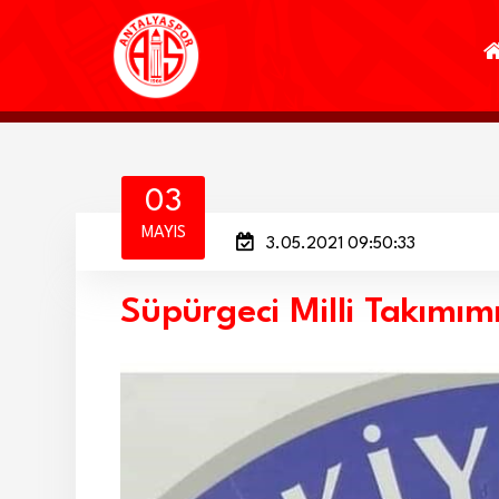
03
MAYIS
3.05.2021 09:50:33
Süpürgeci Milli Takımımı