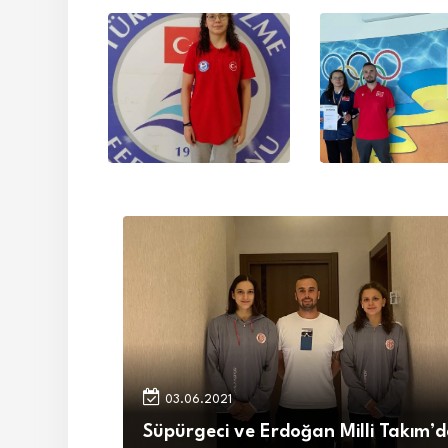
03.06.2021
Süpürgeci ve Erdoğan Milli Takım’