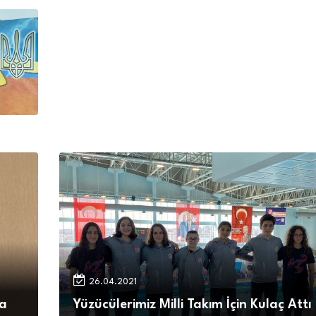
26.04.2021
da
Yüzücülerimiz Milli Takım İçin Kulaç Attı