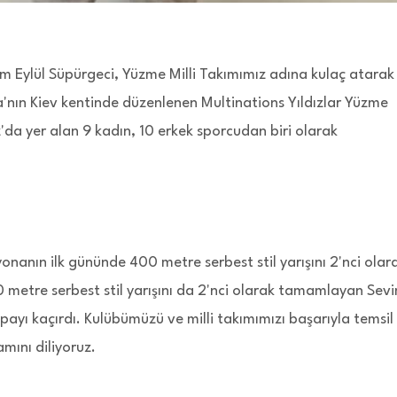
 Eylül Süpürgeci, Yüzme Milli Takımımız adına kulaç atarak
'nın Kiev kentinde düzenlenen Multinations Yıldızlar Yüzme
da yer alan 9 kadın, 10 erkek sporcudan biri olarak
onanın ilk gününde 400 metre serbest stil yarışını 2'nci olar
metre serbest stil yarışını da 2'nci olarak tamamlayan Sev
ıl payı kaçırdı. Kulübümüzü ve milli takımımızı başarıyla temsil
mını diliyoruz.