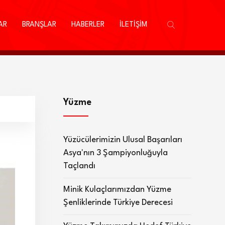
AR
BRANŞLAR
HABERLER
İLETİŞİM
Yüzme
Yüzücülerimizin Ulusal Başarıları
Asya'nın 3 Şampiyonluğuyla
Taçlandı
Minik Kulaçlarımızdan Yüzme
Şenliklerinde Türkiye Derecesi