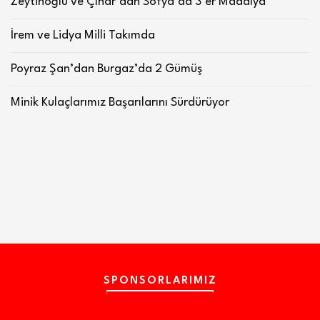
Zeytinoğlu ve Çınar’dan Sofya’da 3’er Madalya
İrem ve Lidya Milli Takımda
Poyraz Şan’dan Burgaz’da 2 Gümüş
Minik Kulaçlarımız Başarılarını Sürdürüyor
SPONSORLARIMIZ