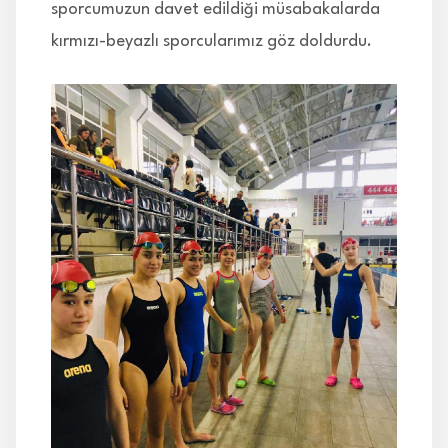
sporcumuzun davet edildiği müsabakalarda
kırmızı-beyazlı sporcularımız göz doldurdu.