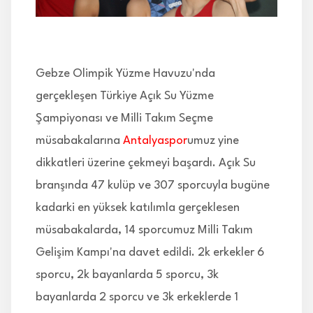
İLETİŞİM
Gebze Olimpik Yüzme Havuzu'nda
gerçekleşen Türkiye Açık Su Yüzme
Şampiyonası ve Milli Takım Seçme
müsabakalarına
Antalyaspor
umuz yine
dikkatleri üzerine çekmeyi başardı. Açık Su
branşında 47 kulüp ve 307 sporcuyla bugüne
kadarki en yüksek katılımla gerçeklesen
müsabakalarda, 14 sporcumuz Milli Takım
Gelişim Kampı'na davet edildi. 2k erkekler 6
sporcu, 2k bayanlarda 5 sporcu, 3k
bayanlarda 2 sporcu ve 3k erkeklerde 1