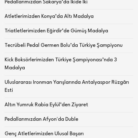
Pedallarımızdan Sakarya’da İkide İki
Atletlerimizden Konya’da Altı Madalya
Triatletlerimizden Eğirdir’de Gümüş Madalya
Tecrübeli Pedal Germen Bolu’da Türkiye Şampiyonu
Kick Boksörlerimizden Türkiye Şampiyonası’nda 3
Madalya
Uluslararası Ironman Yarışlarında Antalyaspor Rüzgârı
Esti
Altın Yumruk Rabia Eylül’den Ziyaret
Pedallarımızdan Afyon'da Duble
Genç Atletlerimizden Ulusal Başarı