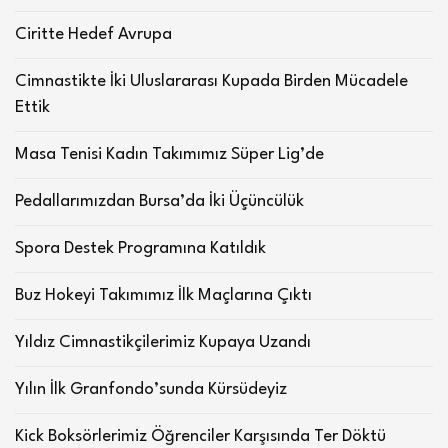
Ciritte Hedef Avrupa
Cimnastikte İki Uluslararası Kupada Birden Mücadele
Ettik
Masa Tenisi Kadın Takımımız Süper Lig’de
Pedallarımızdan Bursa’da İki Üçüncülük
Spora Destek Programına Katıldık
Buz Hokeyi Takımımız İlk Maçlarına Çıktı
Yıldız Cimnastikçilerimiz Kupaya Uzandı
Yılın İlk Granfondo’sunda Kürsüdeyiz
Kick Boksörlerimiz Öğrenciler Karşısında Ter Döktü