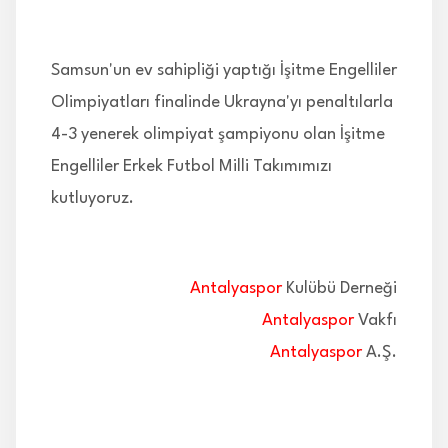
İLETİŞİM
Samsun'un ev sahipliği yaptığı İşitme Engelliler
Olimpiyatları finalinde Ukrayna'yı penaltılarla
4-3 yenerek olimpiyat şampiyonu olan İşitme
Engelliler Erkek Futbol Milli Takımımızı
kutluyoruz.
Antalyaspor
Kulübü Derneği
Antalyaspor
Vakfı
Antalyaspor
A.Ş.