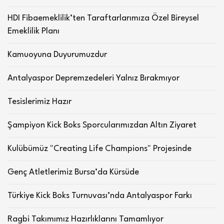
HDI Fibaemeklilik’ten Taraftarlarımıza Özel Bireysel
Emeklilik Planı
Kamuoyuna Duyurumuzdur
Antalyaspor Depremzedeleri Yalnız Bırakmıyor
Tesislerimiz Hazır
Şampiyon Kick Boks Sporcularımızdan Altın Ziyaret
Kulübümüz "Creating Life Champions" Projesinde
Genç Atletlerimiz Bursa’da Kürsüde
Türkiye Kick Boks Turnuvası’nda Antalyaspor Farkı
Ragbi Takımımız Hazırlıklarını Tamamlıyor