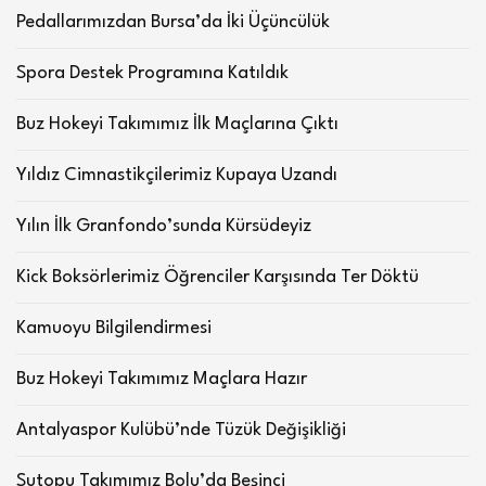
Pedallarımızdan Bursa’da İki Üçüncülük
Spora Destek Programına Katıldık
Buz Hokeyi Takımımız İlk Maçlarına Çıktı
Yıldız Cimnastikçilerimiz Kupaya Uzandı
Yılın İlk Granfondo’sunda Kürsüdeyiz
Kick Boksörlerimiz Öğrenciler Karşısında Ter Döktü
Kamuoyu Bilgilendirmesi
Buz Hokeyi Takımımız Maçlara Hazır
Antalyaspor Kulübü’nde Tüzük Değişikliği
Sutopu Takımımız Bolu’da Beşinci