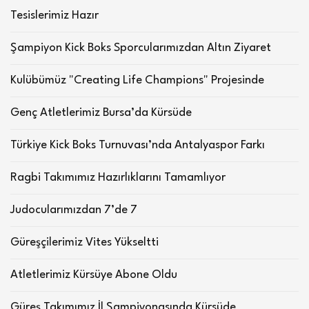
Tesislerimiz Hazır
Şampiyon Kick Boks Sporcularımızdan Altın Ziyaret
Kulübümüz "Creating Life Champions" Projesinde
Genç Atletlerimiz Bursa’da Kürsüde
Türkiye Kick Boks Turnuvası’nda Antalyaspor Farkı
Ragbi Takımımız Hazırlıklarını Tamamlıyor
Judocularımızdan 7’de 7
Güreşçilerimiz Vites Yükseltti
Atletlerimiz Kürsüye Abone Oldu
Güreş Takımımız İl Şampiyonasında Kürsüde