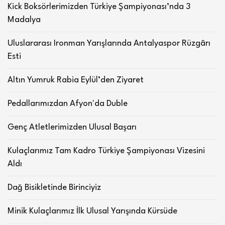
Kick Boksörlerimizden Türkiye Şampiyonası’nda 3
Madalya
Uluslararası Ironman Yarışlarında Antalyaspor Rüzgârı
Esti
Altın Yumruk Rabia Eylül’den Ziyaret
Pedallarımızdan Afyon'da Duble
Genç Atletlerimizden Ulusal Başarı
Kulaçlarımız Tam Kadro Türkiye Şampiyonası Vizesini
Aldı
Dağ Bisikletinde Birinciyiz
Minik Kulaçlarımız İlk Ulusal Yarışında Kürsüde