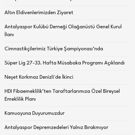
Altın Eldivenlerimizden Ziyaret
Antalyaspor Kulübü Derneği Olağanüstü Genel Kurul
İlanı
Cimnastikçilerimiz Türkiye Şampiyonası’nda
Süper Lig 27-33. Hafta Müsabaka Programı Açıklandı
Neşet Korkmaz Denizli'de İkinci
HDI Fibaemeklilik’ten Taraftarlarımıza Özel Bireysel
Emeklilik Planı
Kamuoyuna Duyurumuzdur
Antalyaspor Depremzedeleri Yalnız Bırakmıyor