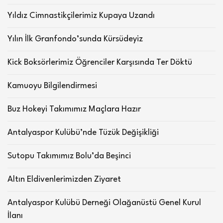
Yıldız Cimnastikçilerimiz Kupaya Uzandı
Yılın İlk Granfondo’sunda Kürsüdeyiz
Kick Boksörlerimiz Öğrenciler Karşısında Ter Döktü
Kamuoyu Bilgilendirmesi
Buz Hokeyi Takımımız Maçlara Hazır
Antalyaspor Kulübü’nde Tüzük Değişikliği
Sutopu Takımımız Bolu’da Beşinci
Altın Eldivenlerimizden Ziyaret
Antalyaspor Kulübü Derneği Olağanüstü Genel Kurul
İlanı