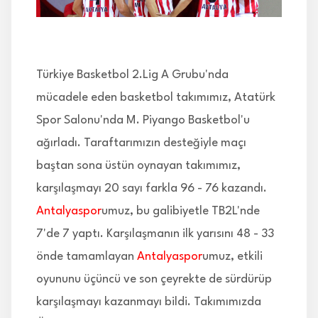
İLETİŞİM
Türkiye Basketbol 2.Lig A Grubu'nda
mücadele eden basketbol takımımız, Atatürk
Spor Salonu'nda M. Piyango Basketbol'u
ağırladı. Taraftarımızın desteğiyle maçı
baştan sona üstün oynayan takımımız,
karşılaşmayı 20 sayı farkla 96 - 76 kazandı.
Antalyaspor
umuz, bu galibiyetle TB2L'nde
7'de 7 yaptı. Karşılaşmanın ilk yarısını 48 - 33
önde tamamlayan
Antalyaspor
umuz, etkili
oyununu üçüncü ve son çeyrekte de sürdürüp
karşılaşmayı kazanmayı bildi. Takımımızda