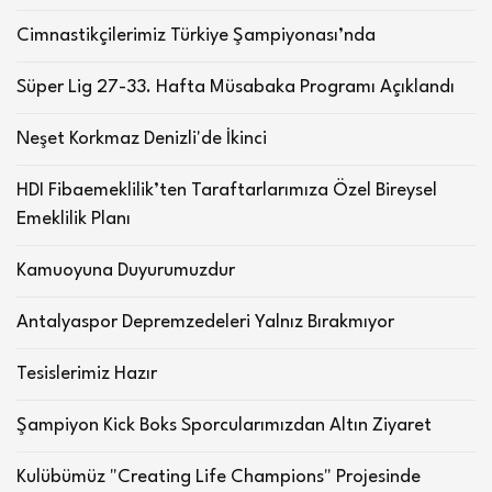
Cimnastikçilerimiz Türkiye Şampiyonası’nda
Süper Lig 27-33. Hafta Müsabaka Programı Açıklandı
Neşet Korkmaz Denizli'de İkinci
HDI Fibaemeklilik’ten Taraftarlarımıza Özel Bireysel
Emeklilik Planı
Kamuoyuna Duyurumuzdur
Antalyaspor Depremzedeleri Yalnız Bırakmıyor
Tesislerimiz Hazır
Şampiyon Kick Boks Sporcularımızdan Altın Ziyaret
Kulübümüz "Creating Life Champions" Projesinde