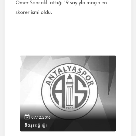
Ömer Sancaklı attığı 19 sayıyla maçın en
skorer ismi oldu.
07.12.2016
Başsağlığı