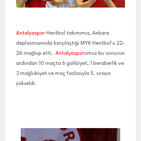
İLETİŞİM
Antalyaspor
Hentbol takımımız, Ankara
deplasmanında karşılaştığı MYK Hentbol'u 22-
26 mağlup etti.
Antalyaspor
umuz bu sonucun
ardından 10 maçta 6 galibiyet, 1 beraberlik ve
3 mağlubiyet ve maç fazlasıyla 5. sıraya
yükseldi.