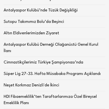
Antalyaspor Kulübü’nde Tüzük Değişikliği
Sutopu Takımımız Bolu’da Beşinci
Altın Eldivenlerimizden Ziyaret
Antalyaspor Kulübü Derneği Olağanüstü Genel Kurul
İlanı
Cimnastikçilerimiz Türkiye Şampiyonası’nda
Süper Lig 27-33. Hafta Müsabaka Programı Açıklandı
Neşet Korkmaz Denizli'de İkinci
HDI Fibaemeklilik’ten Taraftarlarımıza Özel Bireysel
Emeklilik Planı