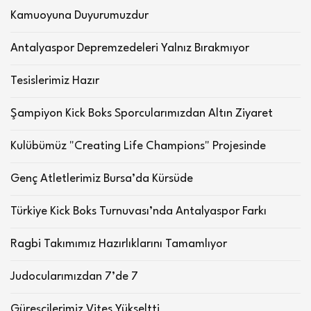
Kamuoyuna Duyurumuzdur
Antalyaspor Depremzedeleri Yalnız Bırakmıyor
Tesislerimiz Hazır
Şampiyon Kick Boks Sporcularımızdan Altın Ziyaret
Kulübümüz "Creating Life Champions" Projesinde
Genç Atletlerimiz Bursa’da Kürsüde
Türkiye Kick Boks Turnuvası’nda Antalyaspor Farkı
Ragbi Takımımız Hazırlıklarını Tamamlıyor
Judocularımızdan 7’de 7
Güreşçilerimiz Vites Yükseltti