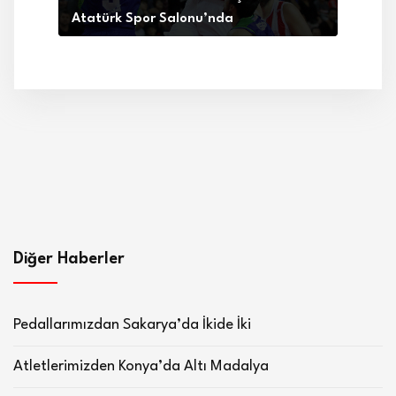
Atatürk Spor Salonu’nda
Diğer Haberler
Pedallarımızdan Sakarya’da İkide İki
Atletlerimizden Konya’da Altı Madalya