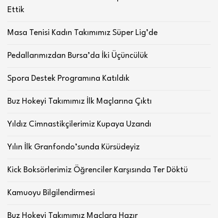
Ettik
Masa Tenisi Kadın Takımımız Süper Lig’de
Pedallarımızdan Bursa’da İki Üçüncülük
Spora Destek Programına Katıldık
Buz Hokeyi Takımımız İlk Maçlarına Çıktı
Yıldız Cimnastikçilerimiz Kupaya Uzandı
Yılın İlk Granfondo’sunda Kürsüdeyiz
Kick Boksörlerimiz Öğrenciler Karşısında Ter Döktü
Kamuoyu Bilgilendirmesi
Buz Hokeyi Takımımız Maçlara Hazır