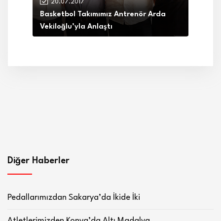
20.07.2017
Basketbol Takımımız Antrenör Arda
Vekiloğlu’yla Anlaştı
Diğer Haberler
Pedallarımızdan Sakarya’da İkide İki
Atletlerimizden Konya’da Altı Madalya