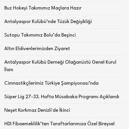
Buz Hokeyi Takımımız Maçlara Hazır
Antalyaspor Kulübü’nde Tüzük Değişikliği
Sutopu Takımımız Bolu’da Beşinci
Altın Eldivenlerimizden Ziyaret
Antalyaspor Kulübü Derneği Olağanüstü Genel Kurul
İlanı
Cimnastikçilerimiz Türkiye Şampiyonası’nda
Süper Lig 27-33. Hafta Müsabaka Programı Açıklandı
Neşet Korkmaz Denizli'de İkinci
HDI Fibaemeklilik’ten Taraftarlarımıza Özel Bireysel