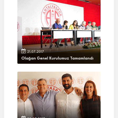
21.07.2017
Olağan Genel Kurulumuz Tamamlandı