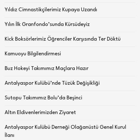
Yıldız Cimnastikçilerimiz Kupaya Uzandı
Yılın İlk Granfondo’sunda Kürsüdeyiz
Kick Boksörlerimiz Öğrenciler Karşısında Ter Döktü
Kamuoyu Bilgilendirmesi
Buz Hokeyi Takımımız Maçlara Hazır
Antalyaspor Kulübü’nde Tüzük Değişikliği
Sutopu Takımımız Bolu’da Beşinci
Altın Eldivenlerimizden Ziyaret
Antalyaspor Kulübü Derneği Olağanüstü Genel Kurul
İlanı