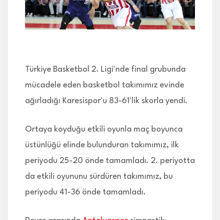
İLETİŞİM
Türkiye Basketbol 2. Ligi'nde final grubunda
mücadele eden basketbol takımımız evinde
ağırladığı Karesispor'u 83-61'lik skorla yendi.
Ortaya koyduğu etkili oyunla maç boyunca
üstünlüğü elinde bulunduran takımımız, ilk
periyodu 25-20 önde tamamladı. 2. periyotta
da etkili oyununu sürdüren takımımız, bu
periyodu 41-36 önde tamamladı.