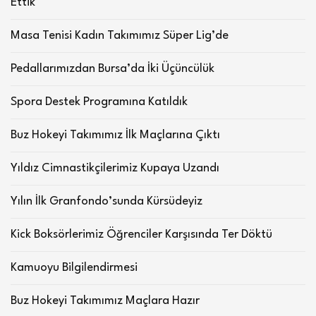
Ettik
Masa Tenisi Kadın Takımımız Süper Lig’de
Pedallarımızdan Bursa’da İki Üçüncülük
Spora Destek Programına Katıldık
Buz Hokeyi Takımımız İlk Maçlarına Çıktı
Yıldız Cimnastikçilerimiz Kupaya Uzandı
Yılın İlk Granfondo’sunda Kürsüdeyiz
Kick Boksörlerimiz Öğrenciler Karşısında Ter Döktü
Kamuoyu Bilgilendirmesi
Buz Hokeyi Takımımız Maçlara Hazır