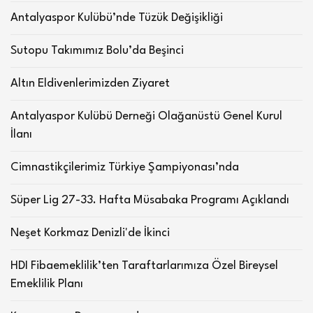
Antalyaspor Kulübü’nde Tüzük Değişikliği
Sutopu Takımımız Bolu’da Beşinci
Altın Eldivenlerimizden Ziyaret
Antalyaspor Kulübü Derneği Olağanüstü Genel Kurul
İlanı
Cimnastikçilerimiz Türkiye Şampiyonası’nda
Süper Lig 27-33. Hafta Müsabaka Programı Açıklandı
Neşet Korkmaz Denizli'de İkinci
HDI Fibaemeklilik’ten Taraftarlarımıza Özel Bireysel
Emeklilik Planı