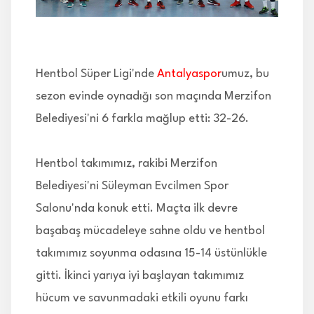
İLETİŞİM
Hentbol Süper Ligi'nde
Antalyaspor
umuz, bu
sezon evinde oynadığı son maçında Merzifon
Belediyesi'ni 6 farkla mağlup etti: 32-26.
Hentbol takımımız, rakibi Merzifon
Belediyesi'ni Süleyman Evcilmen Spor
Salonu'nda konuk etti. Maçta ilk devre
başabaş mücadeleye sahne oldu ve hentbol
takımımız soyunma odasına 15-14 üstünlükle
gitti. İkinci yarıya iyi başlayan takımımız
hücum ve savunmadaki etkili oyunu farkı