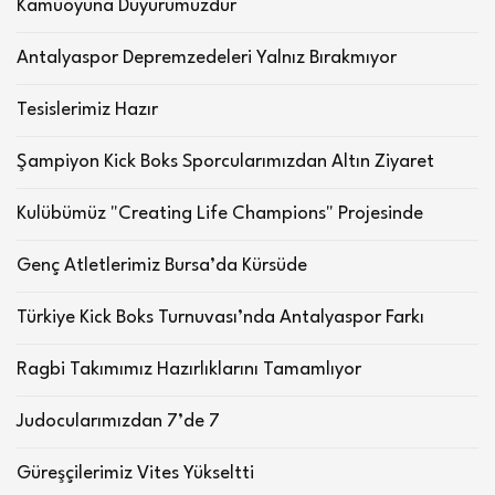
Kamuoyuna Duyurumuzdur
Antalyaspor Depremzedeleri Yalnız Bırakmıyor
Tesislerimiz Hazır
Şampiyon Kick Boks Sporcularımızdan Altın Ziyaret
Kulübümüz "Creating Life Champions" Projesinde
Genç Atletlerimiz Bursa’da Kürsüde
Türkiye Kick Boks Turnuvası’nda Antalyaspor Farkı
Ragbi Takımımız Hazırlıklarını Tamamlıyor
Judocularımızdan 7’de 7
Güreşçilerimiz Vites Yükseltti