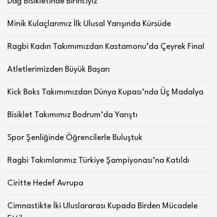
Dağ Bisikletinde Birinciyiz
Minik Kulaçlarımız İlk Ulusal Yarışında Kürsüde
Ragbi Kadın Takımımızdan Kastamonu’da Çeyrek Final
Atletlerimizden Büyük Başarı
Kick Boks Takımımızdan Dünya Kupası’nda Üç Madalya
Bisiklet Takımımız Bodrum’da Yarıştı
Spor Şenliğinde Öğrencilerle Buluştuk
Ragbi Takımlarımız Türkiye Şampiyonası’na Katıldı
Ciritte Hedef Avrupa
Cimnastikte İki Uluslararası Kupada Birden Mücadele