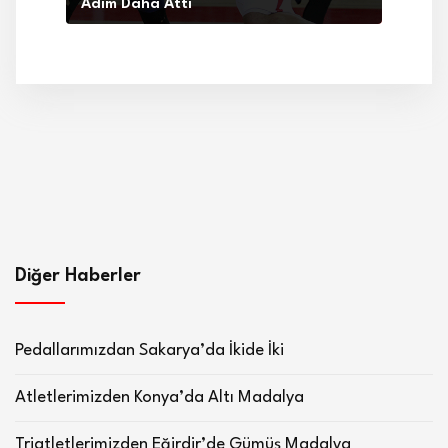
Adım Daha Attı
Diğer Haberler
Pedallarımızdan Sakarya’da İkide İki
Atletlerimizden Konya’da Altı Madalya
Triatletlerimizden Eğirdir’de Gümüş Madalya