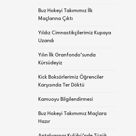
Buz Hokeyi Takımımız İlk
Maçlarına Çıktı
Yıldız Cimnastikçilerimiz Kupaya
Uzandı
Yılın İlk Granfondo’sunda
Kürsüdeyiz
Kick Boksörlerimiz Öğrenciler
Karşısında Ter Döktü
Kamuoyu Bilgilendirmesi
Buz Hokeyi Takımımız Maçlara
Hazır
Antalyaspor Kulübü’nde Tüzük