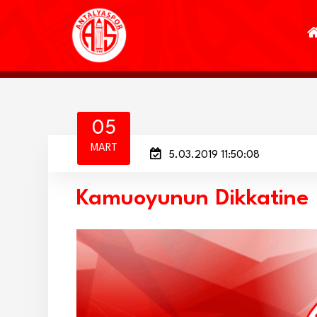
05
MART
5.03.2019 11:50:08
Kamuoyunun Dikkatine