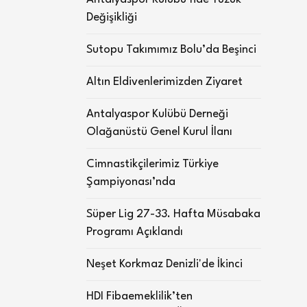
Değişikliği
Sutopu Takımımız Bolu’da Beşinci
Altın Eldivenlerimizden Ziyaret
Antalyaspor Kulübü Derneği
Olağanüstü Genel Kurul İlanı
Cimnastikçilerimiz Türkiye
Şampiyonası’nda
Süper Lig 27-33. Hafta Müsabaka
Programı Açıklandı
Neşet Korkmaz Denizli'de İkinci
HDI Fibaemeklilik’ten