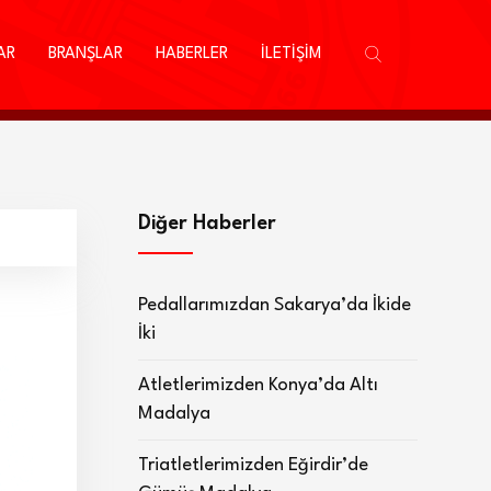
AR
BRANŞLAR
HABERLER
İLETİŞİM
Diğer Haberler
Pedallarımızdan Sakarya’da İkide
İki
Atletlerimizden Konya’da Altı
Madalya
Triatletlerimizden Eğirdir’de