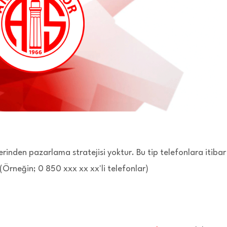
erinden pazarlama stratejisi yoktur. Bu tip telefonlara itibar
(Örneğin; 0 850 xxx xx xx'li telefonlar)