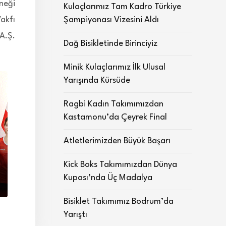
neği
Kulaçlarımız Tam Kadro Türkiye
akfı
Şampiyonası Vizesini Aldı
A.Ş.
Dağ Bisikletinde Birinciyiz
Minik Kulaçlarımız İlk Ulusal
Yarışında Kürsüde
Ragbi Kadın Takımımızdan
Kastamonu’da Çeyrek Final
Atletlerimizden Büyük Başarı
Kick Boks Takımımızdan Dünya
Kupası’nda Üç Madalya
Bisiklet Takımımız Bodrum’da
Yarıştı