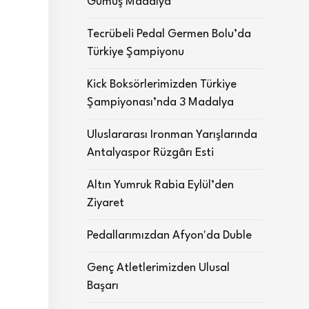
Gümüş Madalya
Tecrübeli Pedal Germen Bolu’da
Türkiye Şampiyonu
Kick Boksörlerimizden Türkiye
Şampiyonası’nda 3 Madalya
Uluslararası Ironman Yarışlarında
Antalyaspor Rüzgârı Esti
Altın Yumruk Rabia Eylül’den
Ziyaret
Pedallarımızdan Afyon'da Duble
Genç Atletlerimizden Ulusal
Başarı