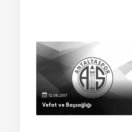
12.08.2017
Vefat ve Başsağlığı