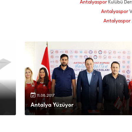
Antalyaspor
Kulübü Der
Antalyaspor
V
Antalyaspor
11.08.2017
Antalya Yüzüyor