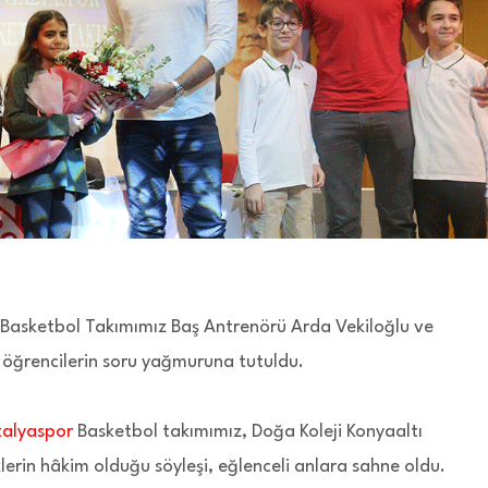
 Basketbol Takımımız Baş Antrenörü Arda Vekiloğlu ve
 öğrencilerin soru yağmuruna tutuldu.
talyaspor
Basketbol takımımız, Doğa Koleji Konyaaltı
erin hâkim olduğu söyleşi, eğlenceli anlara sahne oldu.