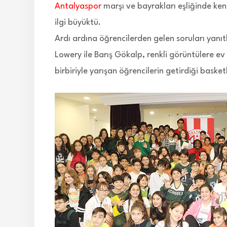
Antalyaspor
marşı ve bayrakları eşliğinde ken
ilgi büyüktü.
Ardı ardına öğrencilerden gelen soruları yan
Lowery ile Barış Gökalp, renkli görüntülere ev
birbiriyle yarışan öğrencilerin getirdiği bask