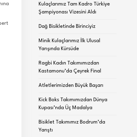
mına
Kulaçlarımız Tam Kadro Türkiye
Şampiyonası Vizesini Aldı
bert
Dağ Bisikletinde Birinciyiz
Minik Kulaçlarımız İlk Ulusal
Yarışında Kürsüde
Ragbi Kadın Takımımızdan
Kastamonu’da Çeyrek Final
Atletlerimizden Büyük Başarı
Kick Boks Takımımızdan Dünya
Kupası’nda Üç Madalya
Bisiklet Takımımız Bodrum’da
Yarıştı