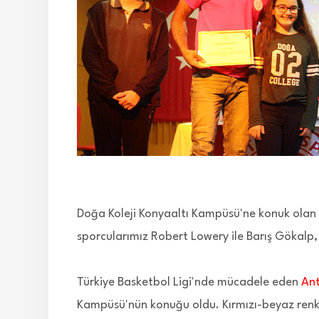
Doğa Koleji Konyaaltı Kampüsü'ne konuk olan
sporcularımız Robert Lowery ile Barış Gökalp,
Türkiye Basketbol Ligi'nde mücadele eden
An
Kampüsü'nün konuğu oldu. Kırmızı-beyaz renkl