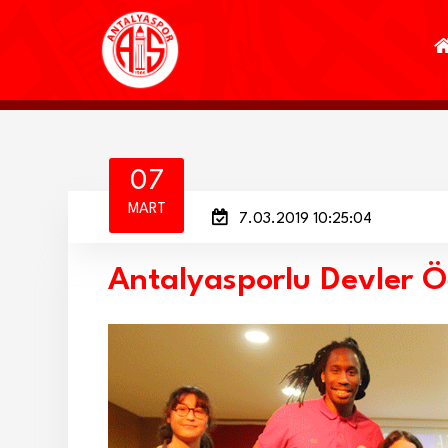
07
MART
7.03.2019 10:25:04
Antalyasporlu Devler Öğ