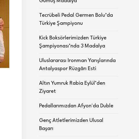
Gümüş Madalya
Tecrübeli Pedal Germen Bolu’da
Türkiye Şampiyonu
Kick Boksörlerimizden Türkiye
Şampiyonası’nda 3 Madalya
Uluslararası Ironman Yarışlarında
Antalyaspor Rüzgârı Esti
Altın Yumruk Rabia Eylül’den
Ziyaret
Pedallarımızdan Afyon'da Duble
Genç Atletlerimizden Ulusal
Başarı