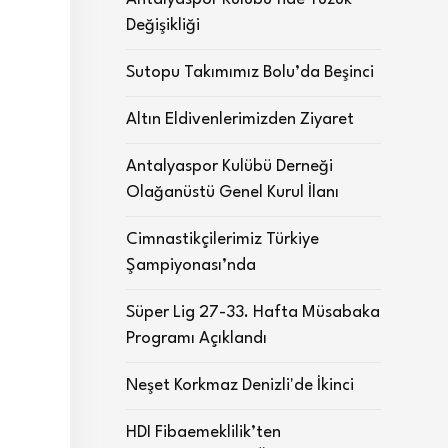
Değişikliği
Sutopu Takımımız Bolu’da Beşinci
Altın Eldivenlerimizden Ziyaret
Antalyaspor Kulübü Derneği
Olağanüstü Genel Kurul İlanı
Cimnastikçilerimiz Türkiye
Şampiyonası’nda
Süper Lig 27-33. Hafta Müsabaka
Programı Açıklandı
Neşet Korkmaz Denizli'de İkinci
HDI Fibaemeklilik’ten