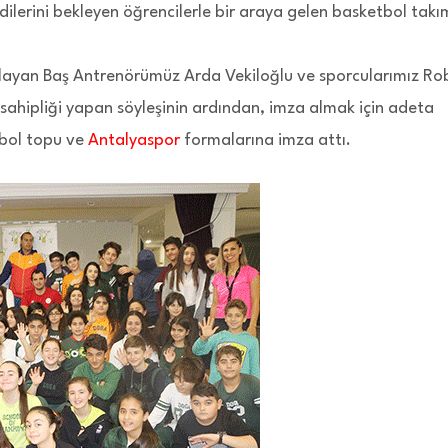
dilerini bekleyen öğrencilerle bir araya gelen basketbol takı
ıtlayan Baş Antrenörümüz Arda Vekiloğlu ve sporcularımız Ro
 sahipliği yapan söyleşinin ardından, imza almak için adeta
etbol topu ve
Antalyaspor
formalarına imza attı.