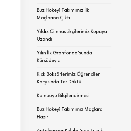
Buz Hokeyi Takımımız İlk
Maçlarına Çıktı
Yıldız Cimnastikçilerimiz Kupaya
Uzandı
Yılın İlk Granfondo’sunda
Kürsüdeyiz
Kick Boksörlerimiz Öğrenciler
Karşısında Ter Döktü
Kamuoyu Bilgilendirmesi
Buz Hokeyi Takımımız Maçlara
Hazır
Antalyaspor Kulübü’nde Tüzük