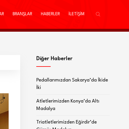
AR
BRANŞLAR
HABERLER
İLETİŞİM
Diğer Haberler
Pedallarımızdan Sakarya’da İkide
İki
Atletlerimizden Konya’da Altı
Madalya
Triatletlerimizden Eğirdir’de