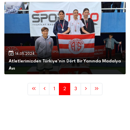
14.05.2024
Atletlerimizden Türkiye’nin Dört Bir Yanında Madalya
Avı
1
2
3