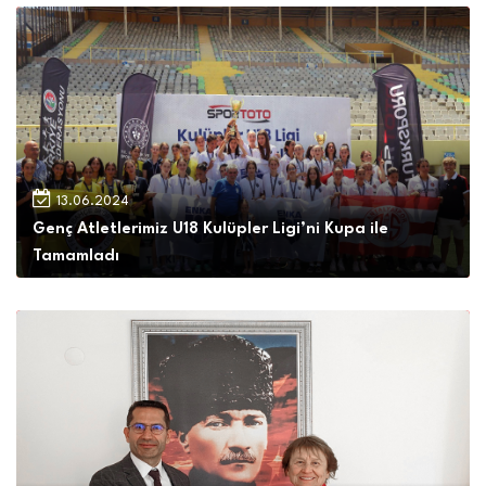
13.06.2024
Genç Atletlerimiz U18 Kulüpler Ligi’ni Kupa ile
Tamamladı