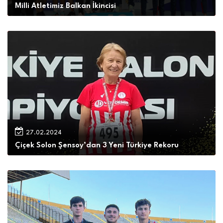
Milli Atletimiz Balkan İkincisi
27.02.2024
Çiçek Solon Şensoy’dan 3 Yeni Türkiye Rekoru