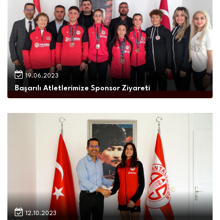
19.06.2023
Başarılı Atletlerimize Sponsor Ziyareti
12.10.2023