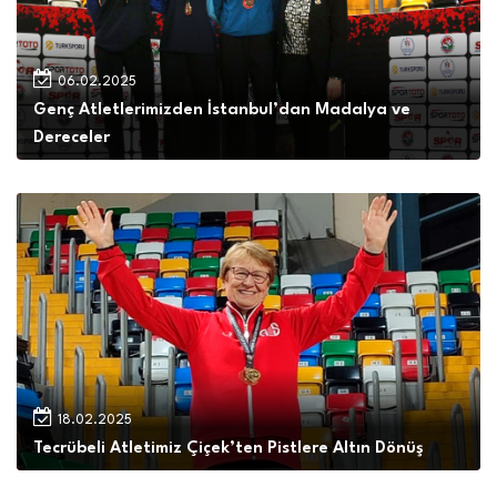
06.02.2025
Genç Atletlerimizden İstanbul’dan Madalya ve
Dereceler
18.02.2025
Tecrübeli Atletimiz Çiçek’ten Pistlere Altın Dönüş