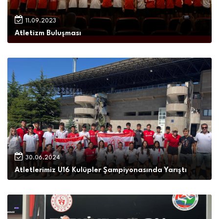
11.09.2023
Atletizm Buluşması
30.06.2024
Atletlerimiz U16 Kulüpler Şampiyonasında Yarıştı