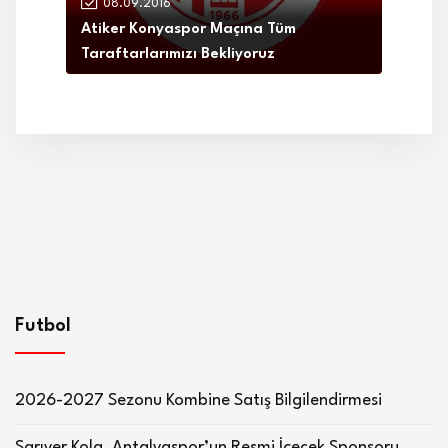
08.09.2016
Atiker Konyaspor Maçına Tüm
Taraftarlarımızı Bekliyoruz
Futbol
2026-2027 Sezonu Kombine Satış Bilgilendirmesi
Sarıyer Kola, Antalyaspor’un Resmi İçecek Sponsoru