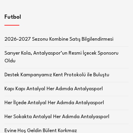
Futbol
2026-2027 Sezonu Kombine Satış Bilgilendirmesi
Sarıyer Kola, Antalyaspor’un Resmi İçecek Sponsoru
Oldu
Destek Kampanyamız Kent Protokolü ile Buluştu
Kapı Kapı Antalya! Her Adımda Antalyaspor!
Her İlçede Antalya! Her Adımda Antalyaspor!
Her Sokakta Antalya! Her Adımda Antalyaspor!
Evine Hoş Geldin Bülent Korkmaz