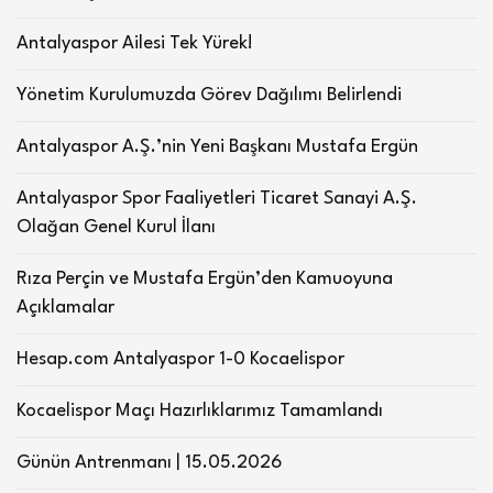
Antalyaspor Ailesi Tek Yürek!
Yönetim Kurulumuzda Görev Dağılımı Belirlendi
Antalyaspor A.Ş.’nin Yeni Başkanı Mustafa Ergün
Antalyaspor Spor Faaliyetleri Ticaret Sanayi A.Ş.
Olağan Genel Kurul İlanı
Rıza Perçin ve Mustafa Ergün’den Kamuoyuna
Açıklamalar
Hesap.com Antalyaspor 1-0 Kocaelispor
Kocaelispor Maçı Hazırlıklarımız Tamamlandı
Günün Antrenmanı | 15.05.2026