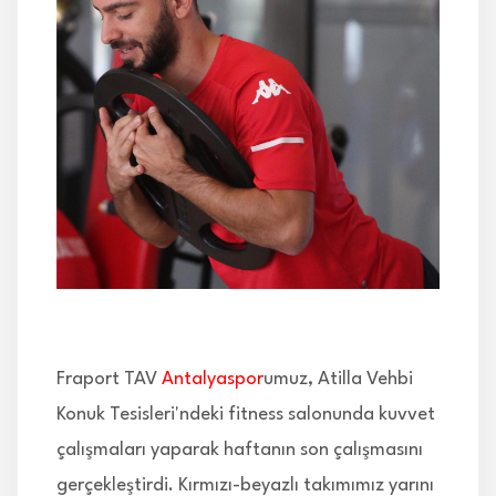
İLETİŞİM
Fraport TAV
Antalyaspor
umuz, Atilla Vehbi
Konuk Tesisleri'ndeki fitness salonunda kuvvet
çalışmaları yaparak haftanın son çalışmasını
gerçekleştirdi. Kırmızı-beyazlı takımımız yarını