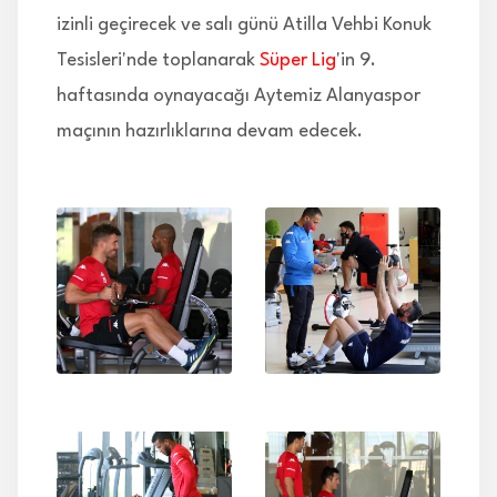
izinli geçirecek ve salı günü Atilla Vehbi Konuk
Tesisleri'nde toplanarak
Süper Lig
'in 9.
haftasında oynayacağı Aytemiz Alanyaspor
maçının hazırlıklarına devam edecek.