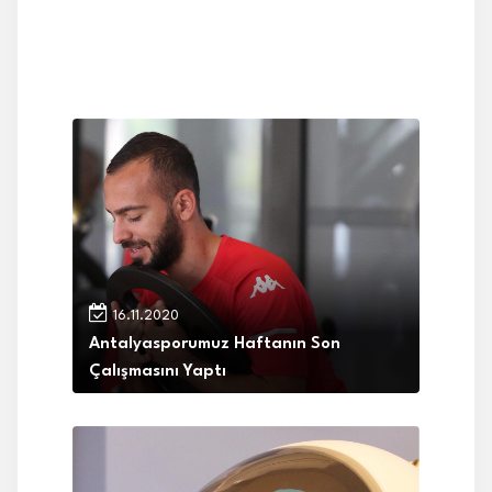
16.11.2020
Antalyasporumuz Haftanın Son
Çalışmasını Yaptı