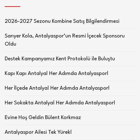
2026-2027 Sezonu Kombine Satış Bilgilendirmesi
Sarıyer Kola, Antalyaspor’un Resmi İçecek Sponsoru
Oldu
Destek Kampanyamız Kent Protokolü ile Buluştu
Kapı Kapı Antalya! Her Adımda Antalyaspor!
Her İlçede Antalya! Her Adımda Antalyaspor!
Her Sokakta Antalya! Her Adımda Antalyaspor!
Evine Hoş Geldin Bülent Korkmaz
Antalyaspor Ailesi Tek Yürek!