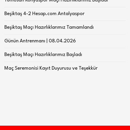
Tümosan Konyaspor Maçı Hazırlıklarımız Başladı
Beşiktaş 4-2 Hesap.com Antalyaspor
Beşiktaş Maçı Hazırlıklarımız Tamamlandı
Günün Antrenmanı | 08.04.2026
Beşiktaş Maçı Hazırlıklarımız Başladı
Maç Seremonisi Kayıt Duyurusu ve Teşekkür