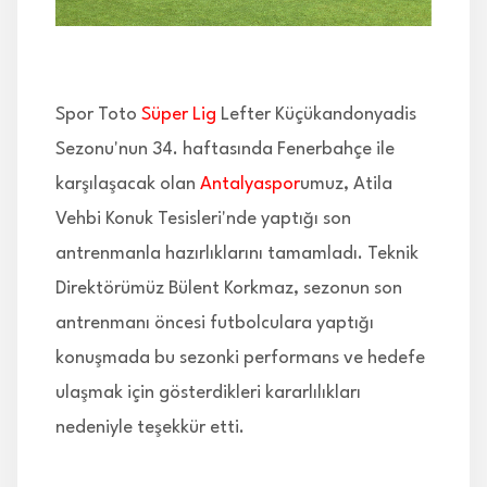
İLETİŞİM
Spor Toto
Süper Lig
Lefter Küçükandonyadis
Sezonu'nun 34. haftasında Fenerbahçe ile
karşılaşacak olan
Antalyaspor
umuz, Atila
Vehbi Konuk Tesisleri'nde yaptığı son
antrenmanla hazırlıklarını tamamladı. Teknik
Direktörümüz Bülent Korkmaz, sezonun son
antrenmanı öncesi futbolculara yaptığı
konuşmada bu sezonki performans ve hedefe
ulaşmak için gösterdikleri kararlılıkları
nedeniyle teşekkür etti.