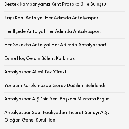
Destek Kampanyamız Kent Protokolü ile Buluştu
Kapı Kapı Antalya! Her Adımda Antalyaspor!
Her İlçede Antalya! Her Adımda Antalyaspor!
Her Sokakta Antalya! Her Adımda Antalyaspor!
Evine Hoş Geldin Bülent Korkmaz
Antalyaspor Ailesi Tek Yürek!
Yönetim Kurulumuzda Görev Dağılımı Belirlendi
Antalyaspor A.Ş.’nin Yeni Başkanı Mustafa Ergün
Antalyaspor Spor Faaliyetleri Ticaret Sanayi A.Ş.
Olağan Genel Kurul İlanı