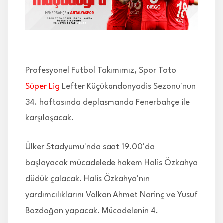
İLETİŞİM
Profesyonel Futbol Takımımız, Spor Toto
Süper Lig
Lefter Küçükandonyadis Sezonu'nun
34. haftasında deplasmanda Fenerbahçe ile
karşılaşacak.
Ülker Stadyumu'nda saat 19.00'da
başlayacak mücadelede hakem Halis Özkahya
düdük çalacak. Halis Özkahya'nın
yardımcılıklarını Volkan Ahmet Narinç ve Yusuf
Bozdoğan yapacak. Mücadelenin 4.