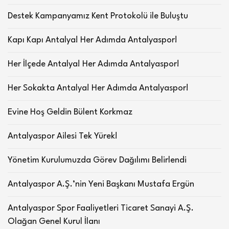
Destek Kampanyamız Kent Protokolü ile Buluştu
Kapı Kapı Antalya! Her Adımda Antalyaspor!
Her İlçede Antalya! Her Adımda Antalyaspor!
Her Sokakta Antalya! Her Adımda Antalyaspor!
Evine Hoş Geldin Bülent Korkmaz
Antalyaspor Ailesi Tek Yürek!
Yönetim Kurulumuzda Görev Dağılımı Belirlendi
Antalyaspor A.Ş.’nin Yeni Başkanı Mustafa Ergün
Antalyaspor Spor Faaliyetleri Ticaret Sanayi A.Ş.
Olağan Genel Kurul İlanı