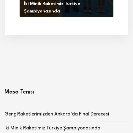
İki Minik Raketimiz Türkiye
Şampiyonasında
Masa Tenisi
Genç Raketlerimizden Ankara’da Final Derecesi
İki Minik Raketimiz Türkiye Şampiyonasında