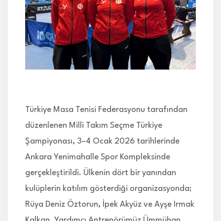
İLETİŞİM
Türkiye Masa Tenisi Federasyonu tarafından
düzenlenen Milli Takım Seçme Türkiye
Şampiyonası, 3–4 Ocak 2026 tarihlerinde
Ankara Yenimahalle Spor Kompleksinde
gerçekleştirildi. Ülkenin dört bir yanından
kulüplerin katılım gösterdiği organizasyonda;
Rüya Deniz Öztorun, İpek Akyüz ve Ayşe Irmak
Kalkan, Yardımcı Antrenörümüz Ümmühan