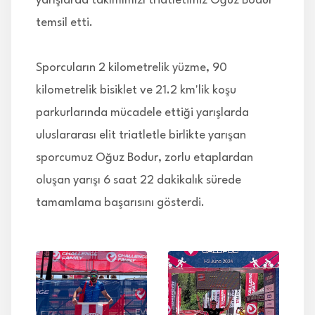
yarışlarda takımımızı triatletimiz Oğuz Bodur
temsil etti.
Sporcuların 2 kilometrelik yüzme, 90
kilometrelik bisiklet ve 21.2 km'lik koşu
parkurlarında mücadele ettiği yarışlarda
uluslararası elit triatletle birlikte yarışan
sporcumuz Oğuz Bodur, zorlu etaplardan
oluşan yarışı 6 saat 22 dakikalık sürede
tamamlama başarısını gösterdi.