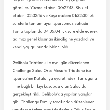
Başkanlığı Milli Parkurunda bitiş çizgisini
gördüler. Yüzme etabını 00:27:13, Bisiklet
etabını 02:32:16 ve Koşu etabını 01:32:30'luk
sürelerle tamamlayan sporcumuz Bahadır
Tama toplamda 04:35:04'lük süre elde ederek
adımızı genel klasman ikinciliğine yazdırdı ve
kendi yaş grubunda birinci oldu.
Gelibolu Triatlonu ile aynı gün düzenlenen
Challenge Salou Orta Mesafe Triatlonu ise
İspanya'nın Katalonya eyaletindeki Tarragona
iline bağlı bir kıyı kasabası olan Salou'da
gerçekleştirildi. Gelibolu'da yapılan yarışlar
gibi Challenge Family tarafından düzenlenen