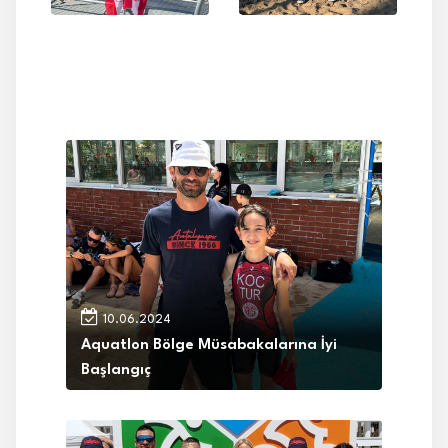
10.06.2024
Aquatlon Bölge Müsabakalarına İyi
Başlangıç