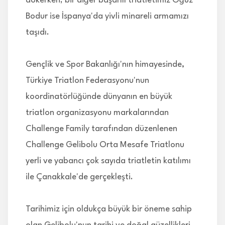
dökerken; bir diğer başarılı triatletimiz Oğuz
Bodur ise İspanya'da yivli minareli armamızı
taşıdı.
Gençlik ve Spor Bakanlığı'nın himayesinde,
Türkiye Triatlon Federasyonu'nun
koordinatörlüğünde dünyanın en büyük
triatlon organizasyonu markalarından
Challenge Family tarafından düzenlenen
Challenge Gelibolu Orta Mesafe Triatlonu
yerli ve yabancı çok sayıda triatletin katılımı
ile Çanakkale'de gerçekleşti.
Tarihimiz için oldukça büyük bir öneme sahip