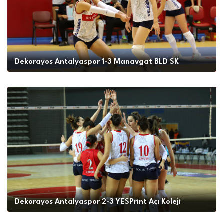
Dekorayos Antalyaspor 1-3 Manavgat BLD SK
Dekorayos Antalyaspor 2-3 YESPrint Açı Koleji