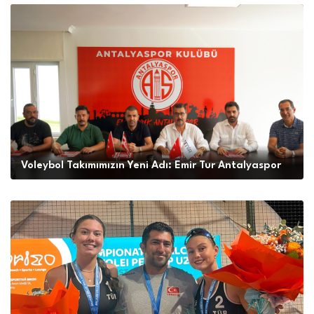
Voleybol Takımımızın Yeni Adı: Emir Tur Antalyaspor