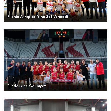
Filenin Akrepleri Yine Set Vermedi
Filede İkinci Galibiyet