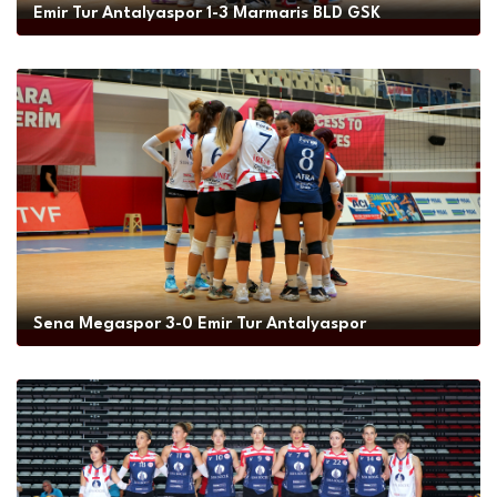
Emir Tur Antalyaspor 1-3 Marmaris BLD GSK
İLETİŞİM
Sena Megaspor 3-0 Emir Tur Antalyaspor