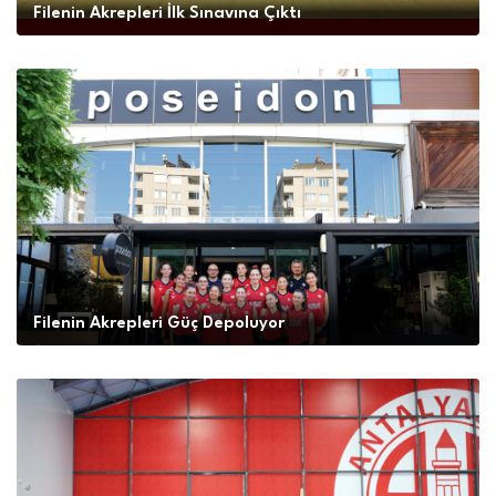
Filenin Akrepleri İlk Sınavına Çıktı
Filenin Akrepleri Güç Depoluyor