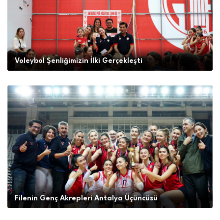
Voleybol Şenliğimizin İlki Gerçekleşti
Filenin Genç Akrepleri Antalya Üçüncüsü