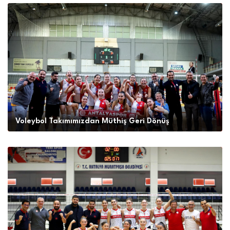
Voleybol Takımımızdan Müthiş Geri Dönüş