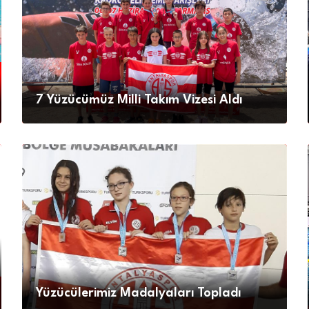
7 Yüzücümüz Milli Takım Vizesi Aldı
Yüzücülerimiz Madalyaları Topladı