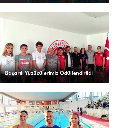
Başarılı Yüzücülerimiz Ödüllendirildi