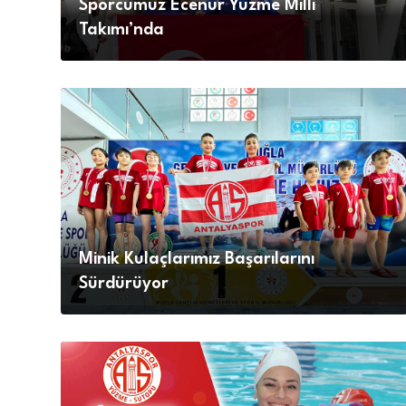
Sporcumuz Ecenur Yüzme Milli
Takımı’nda
Minik Kulaçlarımız Başarılarını
Sürdürüyor