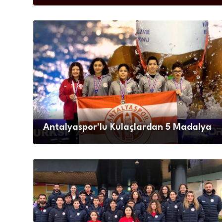
Antalyaspor'lu Kulaçlardan 5 Madalya