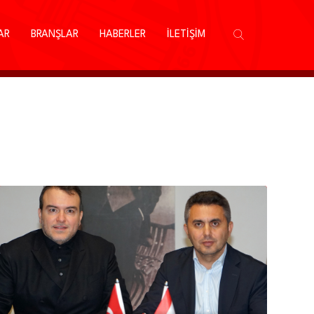
AR
BRANŞLAR
HABERLER
İLETİŞİM