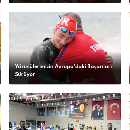
Yüzücülerimizin Avrupa'daki Başarıları
Sürüyor