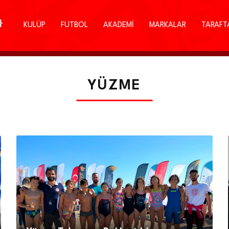
KULÜP
FUTBOL
AKADEMİ
MARKALAR
TARAFT
YÜZME