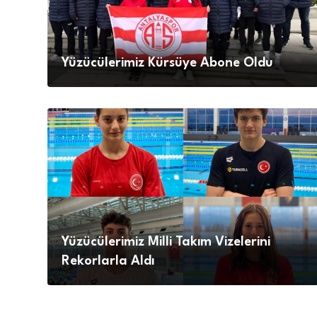
Yüzücülerimiz Kürsüye Abone Oldu
Yüzücülerimiz Milli Takım Vizelerini
Rekorlarla Aldı