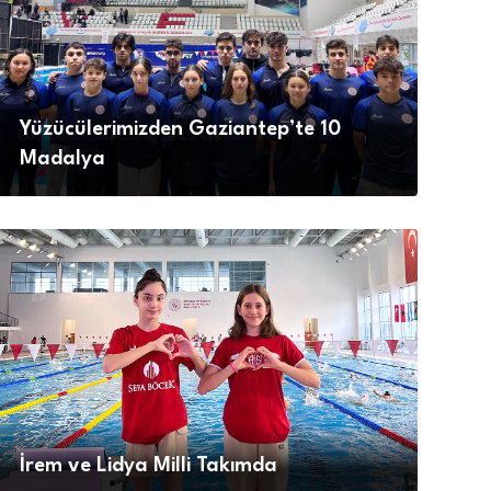
Yüzücülerimizden Gaziantep’te 10
Madalya
İrem ve Lidya Milli Takımda