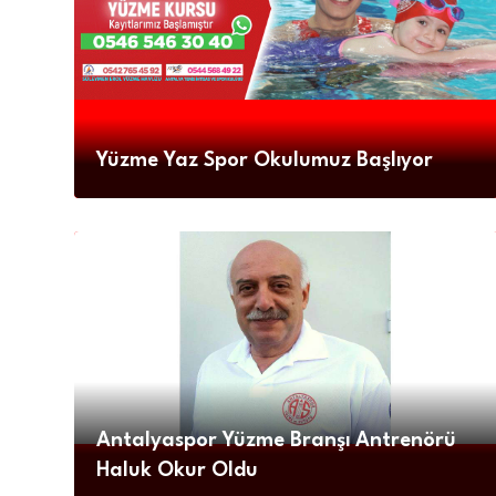
Yüzme Yaz Spor Okulumuz Başlıyor
Antalyaspor Yüzme Branşı Antrenörü
Haluk Okur Oldu